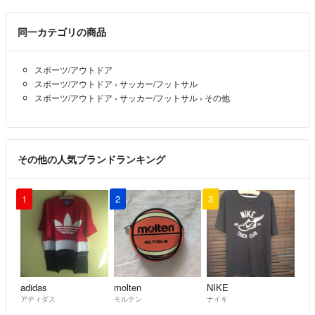
同一カテゴリの商品
スポーツ/アウトドア
スポーツ/アウトドア
›
サッカー/フットサル
スポーツ/アウトドア
›
サッカー/フットサル
›
その他
その他の人気ブランドランキング
1
2
3
adidas
molten
NIKE
アディダス
モルテン
ナイキ