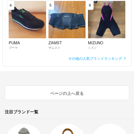
4
5
6
PUMA
ZAMST
MIZUNO
プーマ
ザムスト
ミズノ
その他の人気ブランドランキング
ページの上へ戻る
注目ブランド一覧