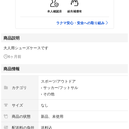
本人確認済
紛失補償有
ラクマ安心・安全への取り組み
商品説明
大人用シューズケースです
6ヶ月前
商品情報
スポーツ/アウトドア
カテゴリ
›
サッカー/フットサル
›
その他
サイズ
なし
商品の状態
新品、未使用
配送料の負担
送料込