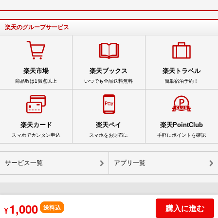
楽天のグループサービス
楽天市場
楽天ブックス
楽天トラベル
商品数は1億点以上
いつでも全品送料無料
簡単宿泊予約！
楽天カード
楽天ペイ
楽天PointClub
スマホでカンタン申込
スマホをお財布に
手軽にポイントを確認
サービス一覧
アプリ一覧
1,000
購入に進む
© Rakuten Group, Inc.
送料込
¥