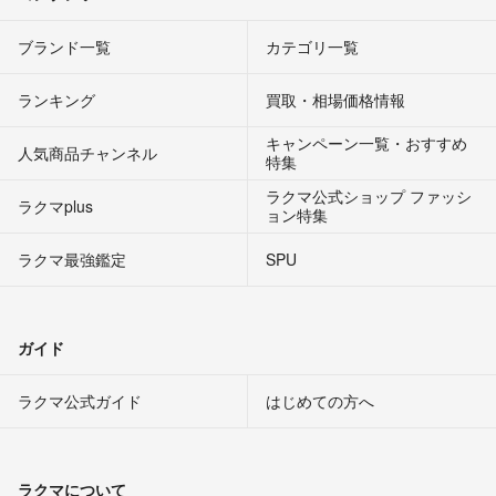
ブランド一覧
カテゴリ一覧
ランキング
買取・相場価格情報
キャンペーン一覧・おすすめ
人気商品チャンネル
特集
ラクマ公式ショップ ファッシ
ラクマplus
ョン特集
ラクマ最強鑑定
SPU
ガイド
ラクマ公式ガイド
はじめての方へ
ラクマについて