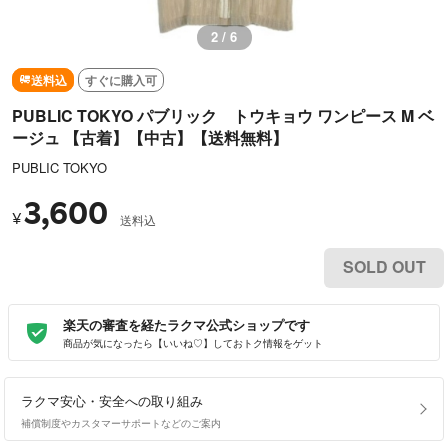
3 / 6
送料込
すぐに購入可
PUBLIC TOKYO パブリック トウキョウ ワンピース M ベ
ージュ 【古着】【中古】【送料無料】
PUBLIC TOKYO
3,600
¥
送料込
SOLD OUT
楽天の審査を経たラクマ公式ショップです
商品が気になったら【いいね♡】しておトク情報をゲット
ラクマ安心・安全への取り組み
補償制度やカスタマーサポートなどのご案内