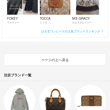
FOXEY
TOCCA
M'S GRACY
フォクシー
トッカ
エムズグレイシー
ひざ丈ワンピースの人気ブランドランキング
ページの上へ戻る
注目ブランド一覧