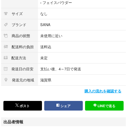
›
フェイスパウダー
サイズ
なし
ブランド
SANA
商品の状態
未使用に近い
配送料の負担
送料込
配送方法
未定
発送日の目安
支払い後、4～7日で発送
発送元の地域
滋賀県
購入の流れを確認する
ポスト
シェア
LINEで送る
出品者情報