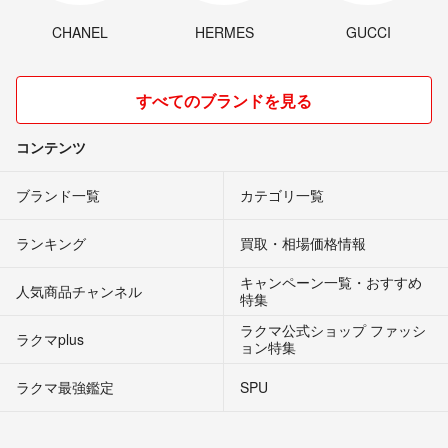
CHANEL
HERMES
GUCCI
すべてのブランドを見る
コンテンツ
ブランド一覧
カテゴリ一覧
ランキング
買取・相場価格情報
キャンペーン一覧・おすすめ
人気商品チャンネル
特集
ラクマ公式ショップ ファッシ
ラクマplus
ョン特集
ラクマ最強鑑定
SPU