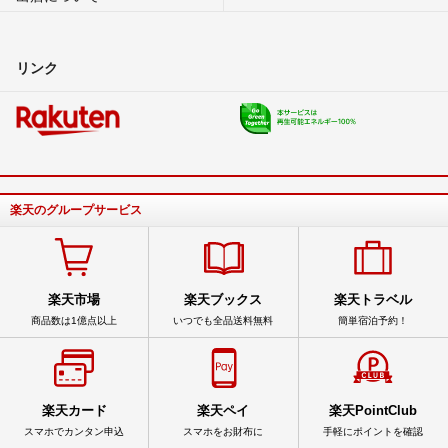
リンク
楽天のグループサービス
楽天市場
楽天ブックス
楽天トラベル
商品数は1億点以上
いつでも全品送料無料
簡単宿泊予約！
楽天カード
楽天ペイ
楽天PointClub
スマホでカンタン申込
スマホをお財布に
手軽にポイントを確認