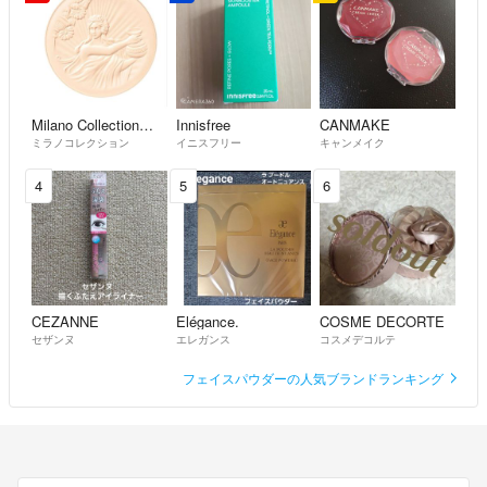
Milano Collection（kanebo）
Innisfree
CANMAKE
ミラノコレクション
イニスフリー
キャンメイク
4
5
6
CEZANNE
Elégance.
COSME DECORTE
セザンヌ
エレガンス
コスメデコルテ
フェイスパウダーの人気ブランドランキング