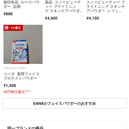
無印良品 ルースパウ
新品 スノービューテ
スノービューティー ブ
ダー 詰替
ィー ブライトニン
ライトニング スキンケ
グ スキンケアパウダ
アパウダー レフィ
¥888
ー レフィル
ル 2026 1点
¥4,000
¥4,150
3%還元
フェイスパウダー
イハダ 薬用フェイス
プロテクトパウダー
¥1,400
(3%)
42円相当還元
SANAのフェイスパウダーのおすすめ
同一ブランドの商品