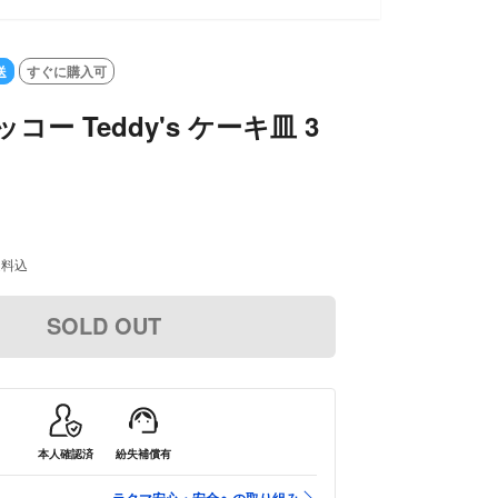
送
すぐに購入可
ッコー Teddy's ケーキ皿 3
送料込
SOLD OUT
本人確認済
紛失補償有