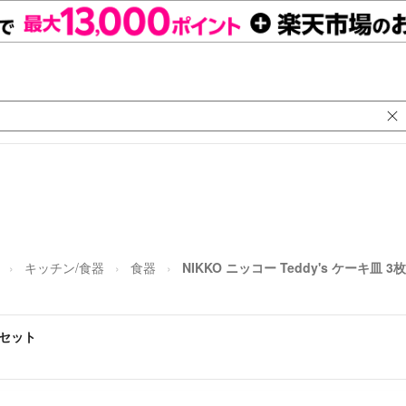
キッチン/食器
食器
NIKKO ニッコー Teddy's ケーキ皿 
3枚セット