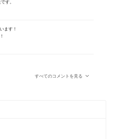
夫です。
います！
！
とうございます。
すべてのコメントを見る
すがほんの気持ちですが、
いかがでしょうか？
ると嬉しいです😊
年以上前
き可能でしょうか？