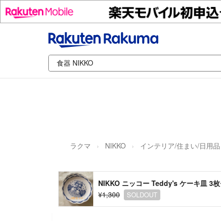
ラクマ
NIKKO
インテリア/住まい/日用品
NIKKO ニッコー Teddy's ケーキ皿 
¥1,300
SOLDOUT