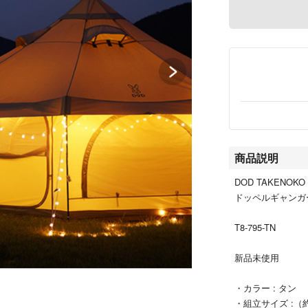
商品説明
DOD TAKENOKO 
ドッペルギャンガ
T8-795-TN
新品未使用
・カラー : タン
・組立サイズ :（約）