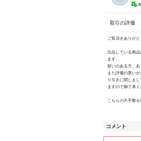
取引の評価
ご覧頂きありがと
出品している商品
ます。
疑いのある方、あ
また評価の悪いが
り引きに関しまし
ますので御了承く
こちらの不手際を
るキャンセル、返
よろしくお願い致
コメント