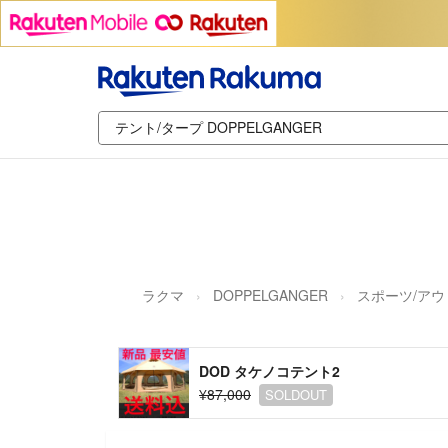
ラクマ
DOPPELGANGER
スポーツ/アウ
DOD タケノコテント2
¥87,000
SOLDOUT