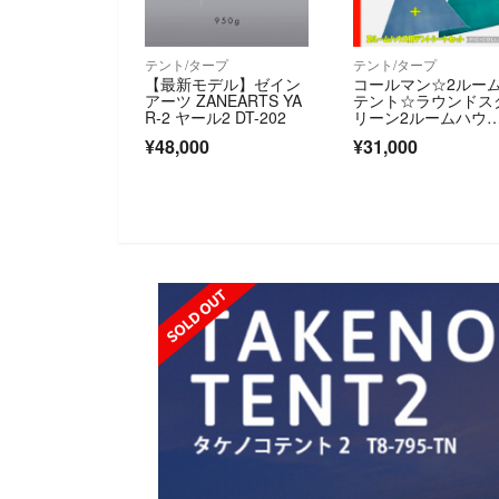
テント/タープ
テント/タープ
【最新モデル】ゼイン
コールマン☆2ルー
アーツ ZANEARTS YA
テント☆ラウンドス
R-2 ヤール2 DT-202
リーン2ルームハウ
☆スタートパッケー
¥48,000
¥31,000
SOLD OUT