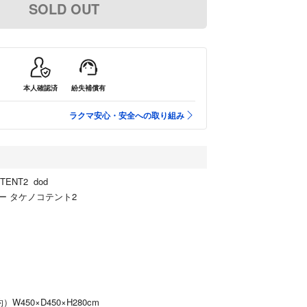
SOLD OUT
本人確認済
紛失補償有
ラクマ安心・安全への取り組み
TENT2 dod
ー タケノコテント2
W450×D450×H280cm