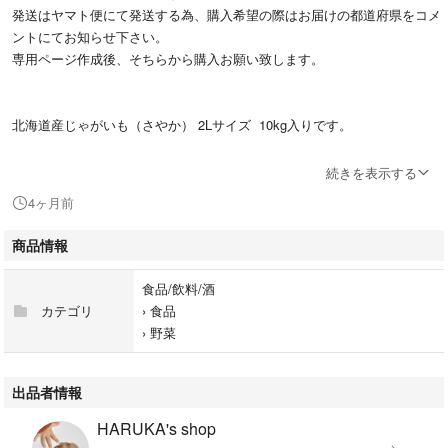
発送はヤマト便にて発送する為、購入希望の際はお届けの都道府県をコメ
ントにてお知らせ下さい。
専用ページ作成後、そちらから購入お願い致します。
北海道産じゃがいも（さやか） 2Lサイズ 10kg入りです。
さやかは、えぐみが少なくさっぱりとした味わいです。
続きを表示する
煮崩れしにくいので、煮物やカレーなどじゃがいもの形を保ったまま調理
4ヶ月前
したい料理に適しています。
さやかは、芽が浅く皮むきしやすいのが特徴です。
商品情報
また、さやかは緑化しにくく長期保存にも適しています。
※緑化しない訳ではありません。
食品/飲料/酒
カテゴリ
›
食品
皮のむきやすい2Lサイズなので、カレーやシチューで多く使う方にオスス
›
野菜
メです。
緑化しにくい品種ではありますが光に当たる場所で保管していると緑化の
出品者情報
リスクはありますので、光の当たらない涼しい所に保管して下さい。
HARUKA's shop