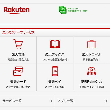
楽天のグループサービス
楽天市場
楽天ブックス
楽天トラベル
商品数は1億点以上
いつでも全品送料無料
簡単宿泊予約！
楽天カード
楽天ペイ
楽天PointClub
スマホでカンタン申込
スマホをお財布に
手軽にポイントを確認
サービス一覧
アプリ一覧