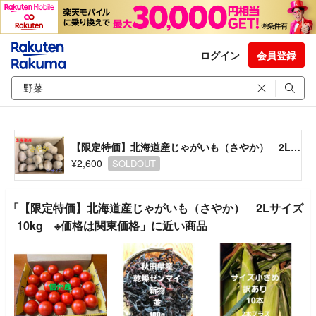
ログイン
会員登録
【限定特価】北海道産じゃがいも（さやか） 2Lサイズ10kg ※価格は関東価格
¥2,600
SOLDOUT
「【限定特価】北海道産じゃがいも（さやか） 2Lサイズ
10kg ※価格は関東価格」に近い商品