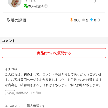
HARUKA
本人確認済
取引の評価
368
2
0
コメント
商品について質問する
イチコ様
こんにちは、初めまして。コメントを頂きましてありがとうございま
す。お客様専用ページをお作り致しました。お手数をおかけ致します
が内容をご確認頂きよろしければそちらからご購入お願い致します。
HARUKA
- 4ヶ月前
出品者
はじめまして、購入希望です