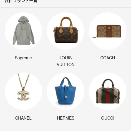
注目ブランド一覧
Supreme
LOUIS
COACH
VUITTON
CHANEL
HERMES
GUCCI