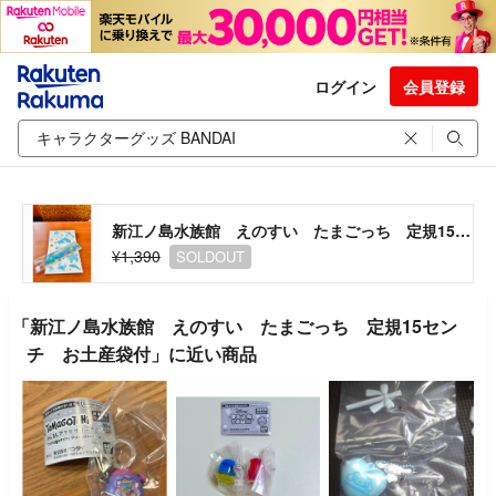
ログイン
会員登録
新江ノ島水族館 えのすい たまごっち 定規15センチ お土産袋付
¥1,390
SOLDOUT
「新江ノ島水族館 えのすい たまごっち 定規15セン
チ お土産袋付」に近い商品