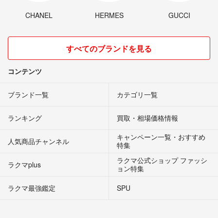
CHANEL
HERMES
GUCCI
すべてのブランドを見る
コンテンツ
ブランド一覧
カテゴリ一覧
ランキング
買取・相場価格情報
キャンペーン一覧・おすすめ
人気商品チャンネル
特集
ラクマ公式ショップ ファッシ
ラクマplus
ョン特集
ラクマ最強鑑定
SPU