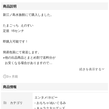
商品説明
新江ノ島水族館にて購入しました。
たまごっち えのすい
定規 15センチ
即購入可能です！
簡易包装にて発送します。
※他の出品商品とまとめ割で送料分が
お安くなる場合がありますので
先にコメントお願いします。
続きを表示する
3ヶ月前
プロフィール確認してください。
商品情報
たまごっち
エンタメ/ホビー
えのすい
カテゴリ
›
おもちゃ/ぬいぐるみ
›
キャラクターグッズ