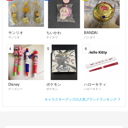
サンリオ
ちいかわ
BANDAI
サンリオ
チイカワ
バンダイ
4
5
6
Disney
ポケモン
ハローキティ
ディズニー
ポケモン
ハローキティ
キャラクターグッズの人気ブランドランキング