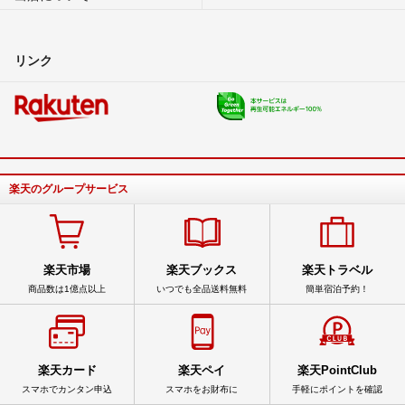
リンク
楽天のグループサービス
楽天市場
楽天ブックス
楽天トラベル
商品数は1億点以上
いつでも全品送料無料
簡単宿泊予約！
楽天カード
楽天ペイ
楽天PointClub
スマホでカンタン申込
スマホをお財布に
手軽にポイントを確認