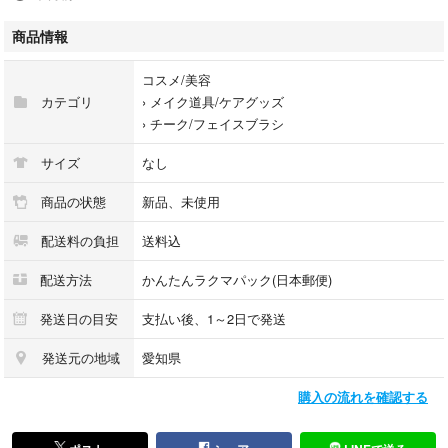
【軸】37㎜
【毛質】山羊毛
商品情報
定価6,600円
コスメ/美容
カテゴリ
›
メイク道具/ケアグッズ
›
チーク/フェイスブラシ
サイズ
なし
商品の状態
新品、未使用
配送料の負担
送料込
配送方法
かんたんラクマパック(日本郵便)
発送日の目安
支払い後、1～2日で発送
発送元の地域
愛知県
購入の流れを確認する