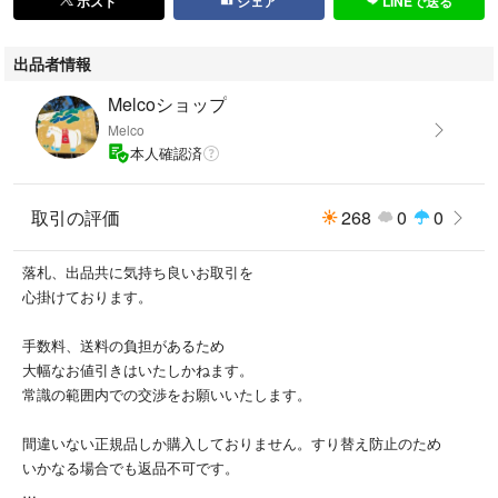
ポスト
シェア
LINEで送る
出品者情報
Melcoショップ
Melco
本人確認済
取引の評価
268
0
0
落札、出品共に気持ち良いお取引を
心掛けております。
手数料、送料の負担があるため
大幅なお値引きはいたしかねます。
常識の範囲内での交渉をお願いいたします。
間違いない正規品しか購入しておりません。すり替え防止のため
いかなる場合でも返品不可です。