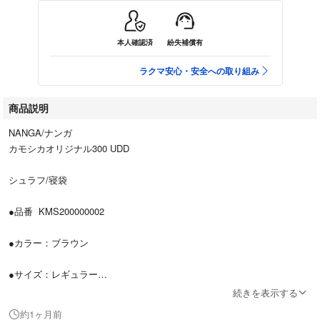
本人確認済
紛失補償有
ラクマ安心・安全への取り組み
商品説明
NANGA/ナンガ
カモシカオリジナル300 UDD
シュラフ/寝袋
●品番 KMS200000002
●カラー：ブラウン
●サイズ：レギュラー
続きを表示する
使用時(実寸)：約(全長 210×幅 80)cm
約1ヶ月前