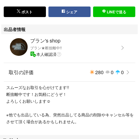
ポスト
シェア
LINEで送る
出品者情報
ブラン's shop
ブラン★断捨離中!!
本人確認済
取引の評価
280
0
0
スムーズなお取引を心がけてます!!
断捨離中です！お気軽にどうぞ！
よろしくお願いします☺︎
※他でも出品している為、突然出品してる商品の削除やキャンセル等を
させて頂く場合があるかもしれません。