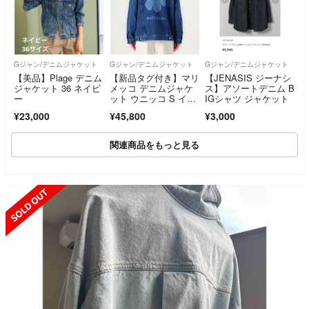
Gジャン/デニムジャケット
Gジャン/デニムジャケット
Gジャン/デニムジャケット
【美品】Plage デニム
【新品タグ付き】マリ
【JENASIS ジーナシ
ジャケット 36 ネイビ
メッコ デニムジャケ
ス】アソートデニム B
ー
ット ウニッコ S イン
IGシャツ ジャケット
ディゴブルー
¥23,000
¥45,800
¥3,000
関連商品をもっと見る
SOLD OUT