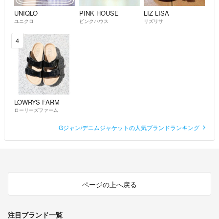
UNIQLO
PINK HOUSE
LIZ LISA
ユニクロ
ピンクハウス
リズリサ
4
LOWRYS FARM
ローリーズファーム
Gジャン/デニムジャケットの人気ブランドランキング
ページの上へ戻る
注目ブランド一覧