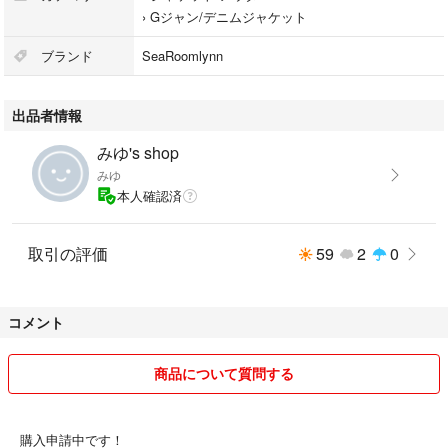
›
Gジャン/デニムジャケット
ブランド
SeaRoomlynn
出品者情報
みゆ's shop
みゆ
本人確認済
取引の評価
59
2
0
コメント
商品について質問する
購入申請中です！