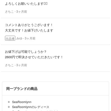
よろしくお願いいたします🙇‍♀️
さちこ
- 3ヶ月前
コメントありがとうございます！
大丈夫です！お値下げいたします
みゆ
- 3ヶ月前
出品者
お値下げは可能でしょうか？
2600円で即決させていただきたいです！
さちこ
- 3ヶ月前
同一ブランドの商品
SeaRoomlynn
SeaRoomlynnのレディース