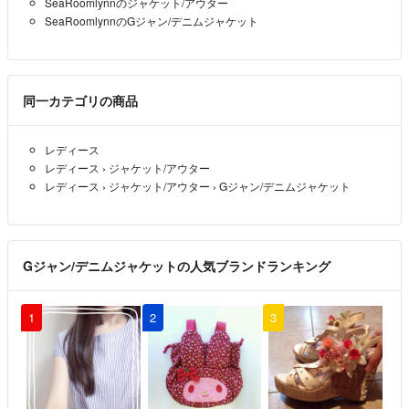
SeaRoomlynnのジャケット/アウター
SeaRoomlynnのGジャン/デニムジャケット
同一カテゴリの商品
レディース
レディース
›
ジャケット/アウター
レディース
›
ジャケット/アウター
›
Gジャン/デニムジャケット
Gジャン/デニムジャケットの人気ブランドランキング
1
2
3