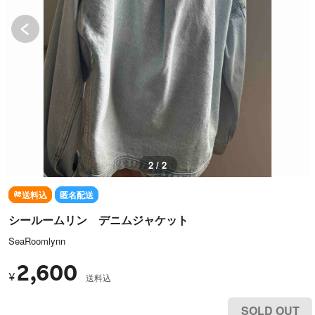
1 / 2
送料込
匿名配送
シールームリン デニムジャケット
SeaRoomlynn
2,600
¥
送料込
SOLD OUT