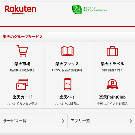
楽天のグループサービス
楽天市場
楽天ブックス
楽天トラベル
商品数は1億点以上
いつでも全品送料無料
簡単宿泊予約！
楽天カード
楽天ペイ
楽天PointClub
スマホでカンタン申込
スマホをお財布に
手軽にポイントを確認
サービス一覧
アプリ一覧