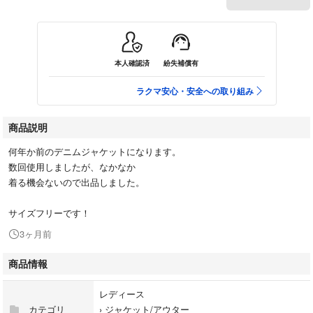
本人確認済
紛失補償有
ラクマ安心・安全への取り組み
商品説明
何年か前のデニムジャケットになります。
数回使用しましたが、なかなか
着る機会ないので出品しました。
サイズフリーです！
3ヶ月前
商品情報
レディース
カテゴリ
›
ジャケット/アウター