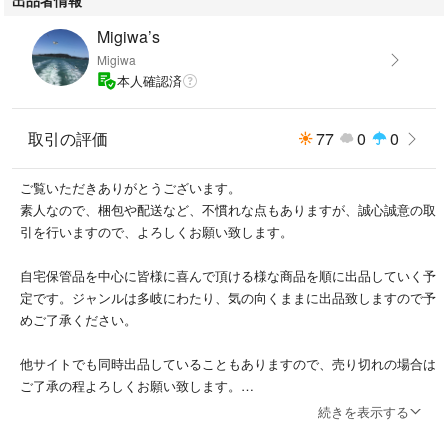
Migiwa’s
Migiwa
本人確認済
取引の評価
77
0
0
ご覧いただきありがとうございます。
素人なので、梱包や配送など、不慣れな点もありますが、誠心誠意の取
引を行いますので、よろしくお願い致します。
自宅保管品を中心に皆様に喜んで頂ける様な商品を順に出品していく予
定です。ジャンルは多岐にわたり、気の向くままに出品致しますので予
めご了承ください。
他サイトでも同時出品していることもありますので、売り切れの場合は
ご了承の程よろしくお願い致します。
商品の画像と実物では若干色味の違いがでることがあります。
続きを表示する
配送方法は変更になる場合があります。