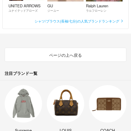
UNITED ARROWS
GU
Ralph Lauren
ユナイテッドアローズ
ジーユー
ラルフローレン
シャツ/ブラウス(長袖/七分)の人気ブランドランキング
ページの上へ戻る
注目ブランド一覧
Supreme
LOUIS
COACH