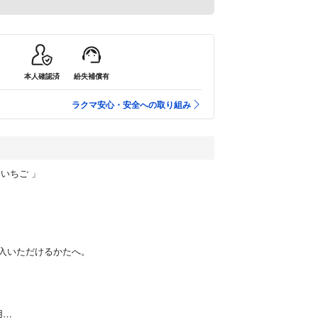
本人確認済
紛失補償有
ラクマ安心・安全への取り組み
いちご 」
入いただけるかたへ。
用