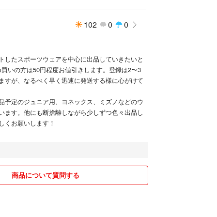
102
0
0
トしたスポーツウェアを中心に出品していきたいと
め買いの方は50円程度お値引きします。登録は2〜3
ますが、なるべく早く迅速に発送する様に心がけて
品予定のジュニア用、ヨネックス、ミズノなどのウ
います。他にも断捨離しながら少しずつ色々出品し
しくお願いします！
商品について質問する