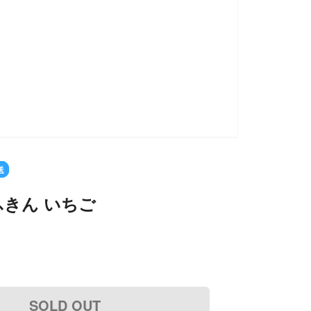
送
きん いちご
SOLD OUT