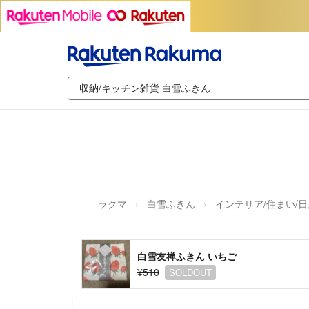
ラクマ
白雪ふきん
インテリア/住まい/
白雪友禅ふきん いちご
¥510
SOLDOUT