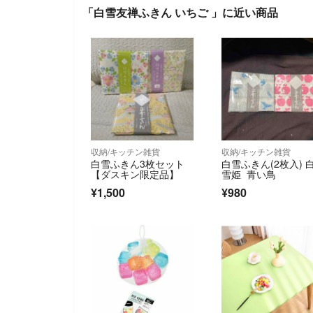
「白雪友禅ふきん いちご 」に近い商品
収納/キッチン雑貨
収納/キッチン雑貨
白雪ふきん3枚セット
白雪ふきん(2枚入) 
【ダスキン限定品】
雪姫 青い鳥
¥1,500
¥980