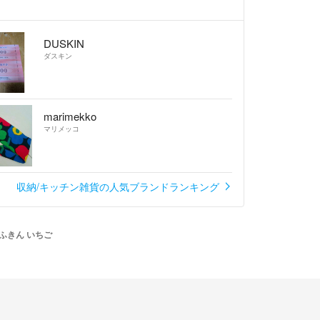
DUSKIN
ダスキン
marimekko
マリメッコ
収納/キッチン雑貨の人気ブランドランキング
ふきん いちご