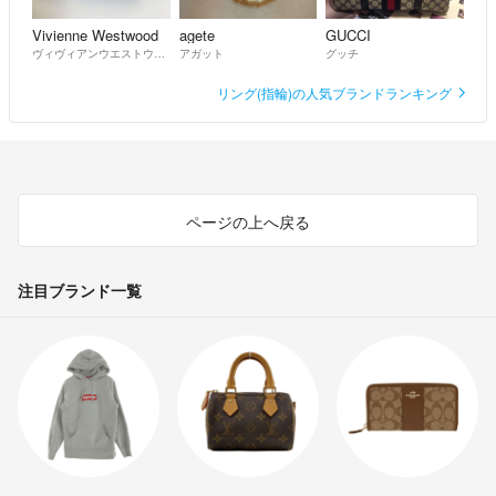
Vivienne Westwood
agete
GUCCI
ヴィヴィアンウエストウッド
アガット
グッチ
リング(指輪)の人気ブランドランキング
ページの上へ戻る
注目ブランド一覧