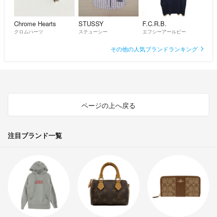
Chrome Hearts
STUSSY
F.C.R.B.
クロムハーツ
ステューシー
エフシーアールビー
その他の人気ブランドランキング
ページの上へ戻る
注目ブランド一覧