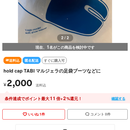
2 / 2
1
現在、
名がこの商品を検討中です
送料込
匿名配送
すぐに購入可
hold cap TABI マルジェラの足袋ブーツなどに
2,000
¥
送料込
11
2
条件達成でポイント最大
倍+
%還元！
確認する
いいね 1件
コメント 0件