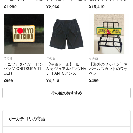
ップハーフパ
ニング
¥1,280
¥2,266
¥15,419
その他
その他
その他
オニツカタイガー ピン
【特価セール】FIL
【海外のワッペン】ネ
バッジ ONITSUKA TI
A カジュアルパンツHA
パールスカウトのワッ
GER
LF PANTSメンズ
ペン
¥999
¥4,218
¥489
その他のおすすめ
同一カテゴリの商品