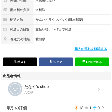
配送料の負担
送料込
配送方法
かんたんラクマパック(日本郵便)
発送日の目安
支払い後、4～7日で発送
発送元の地域
愛知県
購入の流れを確認する
ポスト
シェア
LINEで送る
出品者情報
たなや's shop
たなや
取引の評価
13
1
0