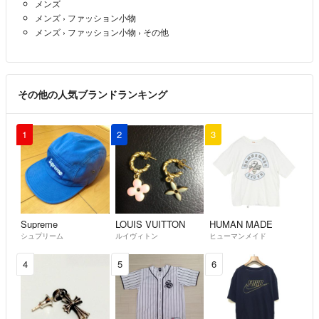
メンズ
メンズ
›
ファッション小物
メンズ
›
ファッション小物
›
その他
その他の人気ブランドランキング
1
2
3
Supreme
LOUIS VUITTON
HUMAN MADE
シュプリーム
ルイヴィトン
ヒューマンメイド
4
5
6