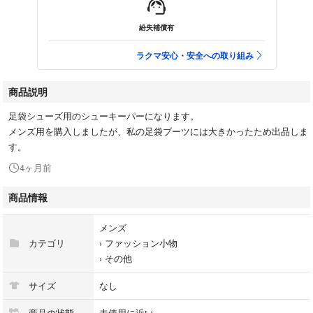
紛失補償有
ラクマ安心・安全への取り組み
商品説明
足袋シューズ用のシューキーパーになります。
メンズ用を購入しましたが、私の足袋ブーツには大きかったため出品しま
す。
4ヶ月前
商品情報
メンズ
カテゴリ
›
ファッション小物
›
その他
サイズ
なし
商品の状態
未使用に近い