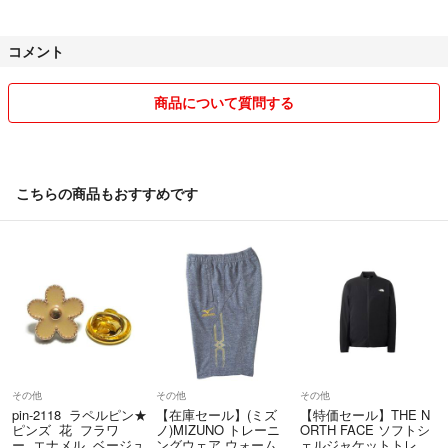
コメント
商品について質問する
こちらの商品もおすすめです
その他
その他
その他
pin-2118 ラペルピン★
【在庫セール】(ミズ
【特価セール】THE N
ピンズ 花 フラワ
ノ)MIZUNO トレーニ
ORTH FACE ソフトシ
ー エナメル ベージュ
ングウェア ウォームア
ェルジャケットトレー