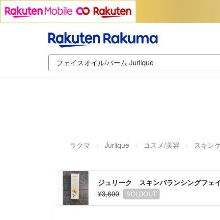
ラクマ
Jurlique
コスメ/美容
スキンケ
ジュリーク スキンバランシングフェ
¥3,600
SOLDOUT