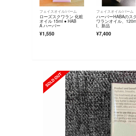
フェイスオイル/バーム
フェイスオイル/バーム
ローズスクワラン 化粧
ハーバーHABAのス
オイル 15ml ● HAB
ワランオイル、120
A ハーバー
l、新品
¥1,550
¥7,400
SOLD OUT