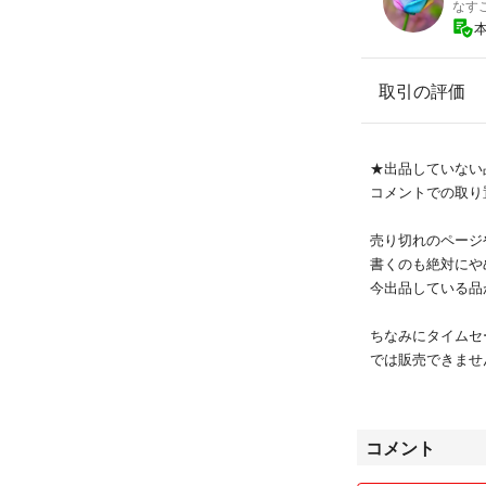
なす
取引の評価
★出品していない
コメントでの取り
売り切れのページ
書くのも絶対にや
今出品している品
ちなみにタイムセ
では販売できませ
★最安値で出品し
きません
コメント