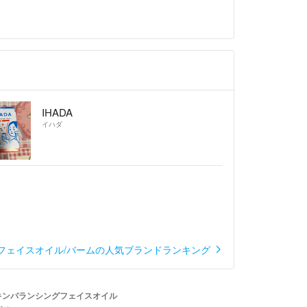
IHADA
イハダ
フェイスオイル/バームの人気ブランドランキング
キンバランシングフェイスオイル