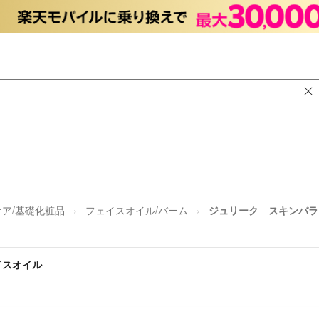
ア/基礎化粧品
フェイスオイル/バーム
ジュリーク スキンバラ
イスオイル