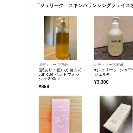
「ジュリーク スキンバランシングフェイス
ボディソープ/石鹸
ボディソープ/石鹸
(訳あり・使い方自由♪)
♥︎ジュリーク シャワ
Jurlique ハンドウォッ
ジェル♥︎
シュ 300ml
¥3,300
¥899