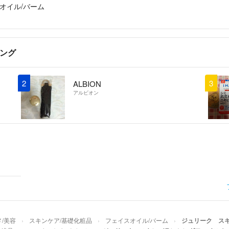
オイル/バーム
キング
2
3
ALBION
アルビオン
/美容
スキンケア/基礎化粧品
フェイスオイル/バーム
ジュリーク ス