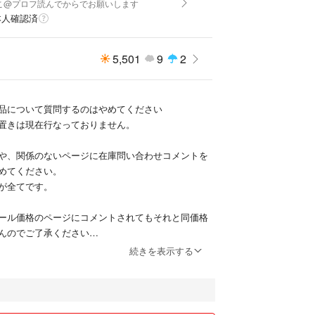
こ@プロフ読んでからでお願いします
本人確認済
5,501
9
2
品について質問するのはやめてください
置きは現在行なっておりません。
や、関係のないページに在庫問い合わせコメントを
めてください。
が全てです。
ール価格のページにコメントされてもそれと同価格
んのでご了承ください
続きを表示する
ています、同梱割引など、いかなる場合も割引はで