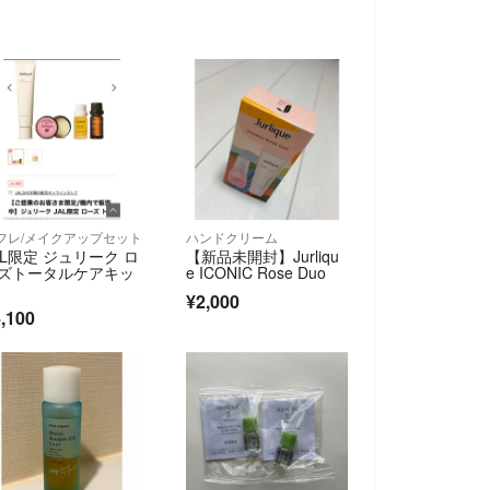
フレ/メイクアップセット
ハンドクリーム
AL限定 ジュリーク ロ
【新品未開封】Jurliqu
ズトータルケアキッ
e ICONIC Rose Duo
¥2,000
,100