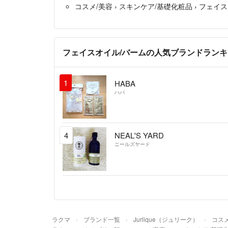
コスメ/美容
›
スキンケア/基礎化粧品
›
フェイス
フェイスオイル/バームの人気ブランドラン
1
HABA
ハバ
4
NEAL'S YARD
ニールズヤード
ラクマ
ブランド一覧
Jurlique（ジュリーク）
コスメ