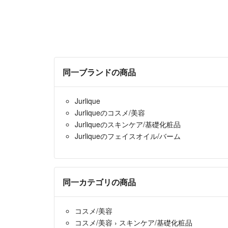
同一ブランドの商品
Jurlique
Jurliqueのコスメ/美容
Jurliqueのスキンケア/基礎化粧品
Jurliqueのフェイスオイル/バーム
同一カテゴリの商品
コスメ/美容
コスメ/美容
›
スキンケア/基礎化粧品