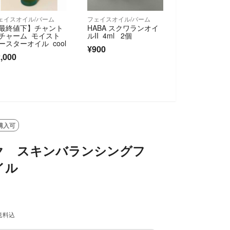
ェイスオイル/バーム
フェイスオイル/バーム
最終値下】チャント
HABA スクワランオイ
チャーム モイスト
ルII 4ml 2個
ースターオイル cool
¥900
,000
購入可
ク スキンバランシングフ
イル
送料込