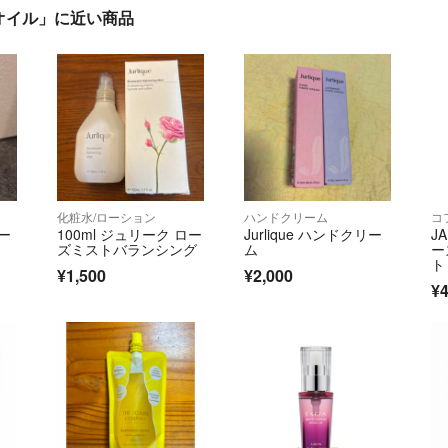
オイル」に近い商品
化粧水/ローション
ハンドクリーム
コ
ー
100ml ジュリーク ロー
Jurlique ハンドクリー
J
ズミストバランシング
ム
ー
ト
¥1,500
¥2,000
¥4