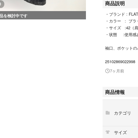
商品説明
0
・ブランド : FLA
品を検討中です
・カラー : ブラ
・サイズ :42（肩幅
・状態 :使用感
袖口、ポケットの
25102869022998
7ヶ月前
商品情報
カテゴリ
サイズ