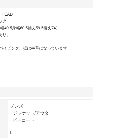
T HEAD
ック
49.5身幅60.5袖丈59.5着丈74）
あり。
パイピング、裾は牛革になっています
メンズ
›
ジャケット/アウター
›
ピーコート
L