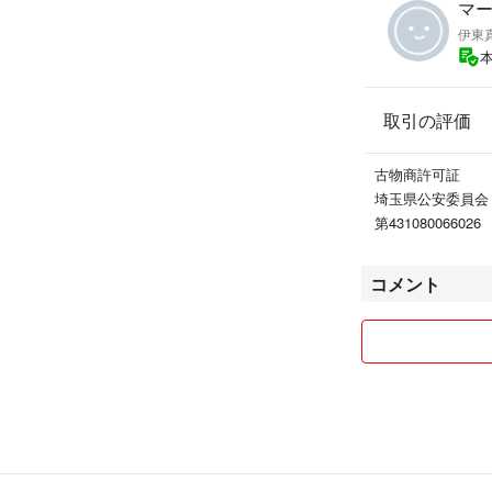
マート
伊東
取引の評価
古物商許可証
埼玉県公安委員
第431080066026
コメント