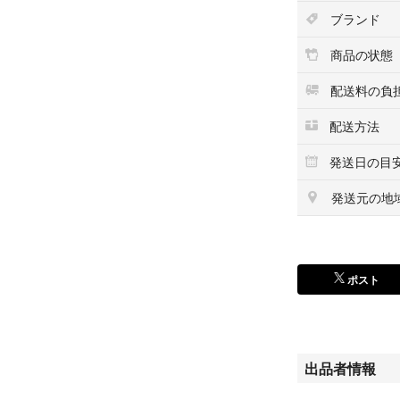
ブランド
商品の状態
配送料の負
配送方法
発送日の目
発送元の地
ポスト
出品者情報