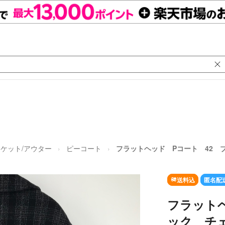
ケット/アウター
ピーコート
フラットヘッド Pコート 42 
送料込
匿名配
フラットヘ
ック チ