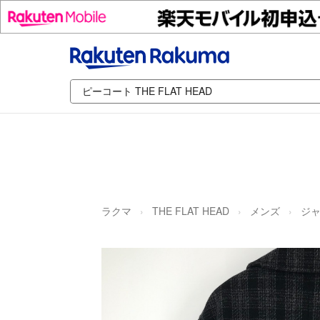
ラクマ
THE FLAT HEAD
メンズ
ジャ