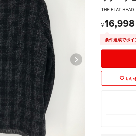
THE FLAT HEAD
16,998
¥
条件達成でポイ
いいね