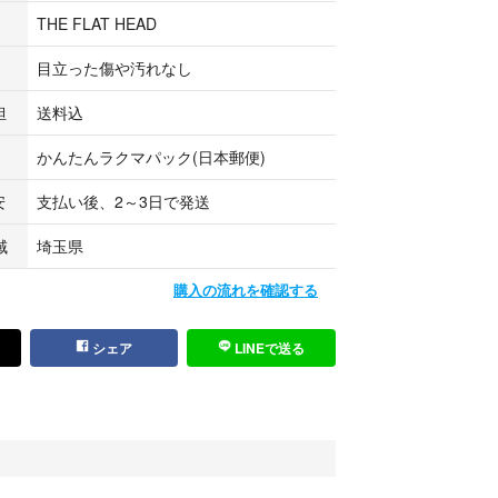
THE FLAT HEAD
目立った傷や汚れなし
担
送料込
かんたんラクマパック(日本郵便)
安
支払い後、2～3日で発送
域
埼玉県
購入の流れを確認する
シェア
LINEで送る