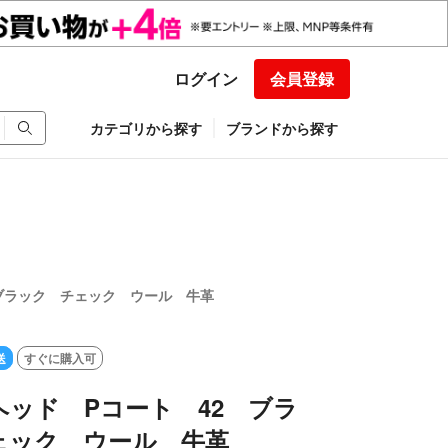
ログイン
会員登録
カテゴリから探す
ブランドから探す
ブラック チェック ウール 牛革
送
すぐに購入可
ッド Pコート 42 ブラ
ェック ウール 牛革