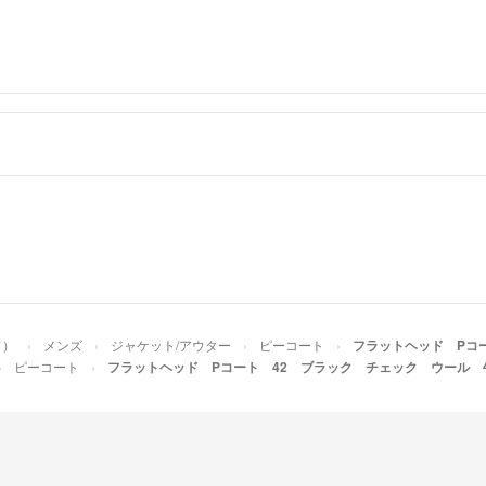
ド）
メンズ
ジャケット/アウター
ピーコート
フラットヘッド Pコ
ピーコート
フラットヘッド Pコート 42 ブラック チェック ウール 