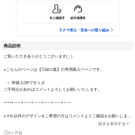
本人確認済
紛失補償有
ラクマ安心・安全への取り組み
商品説明
ご覧いただきありがとうございます( ¨̮ )
※こちらのページは【①緑の葉】の専用購入ページです。
✨ 即購入OKです☆彡
ご不明点があればコメントよろしくお願いいたします。
ーー⇧ーー⇧ーー⇧ーー⇧ーー⇧ーー⇧ーー
※それ以外のデザインをご希望の方はコメントよりご確認をお願いしま
す。
続きを表示する
2ヶ月前