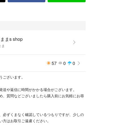
ままs shop
まま
57
0
0
うございます。
発送や返信に時間がかかる場合がございます。
め、質問などございましたら購入前にお気軽にお尋
、必ずくまなく確認しているつもりですが、少しの
い方はお取引ご遠慮ください。