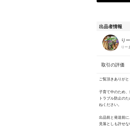
出品者情報
りー
りー
取引の評価
ご覧頂きありがと
子育て中のため、
トラブル防止のた
ねください。
出品前と発送前に
見落としも許せな