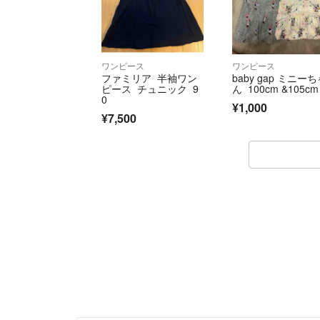
ワンピース
ワンピース
ファミリア 半袖ワン
baby gap ミニー
ピース チュニック 9
ん 100cm &105cm
0
¥1,000
¥7,500