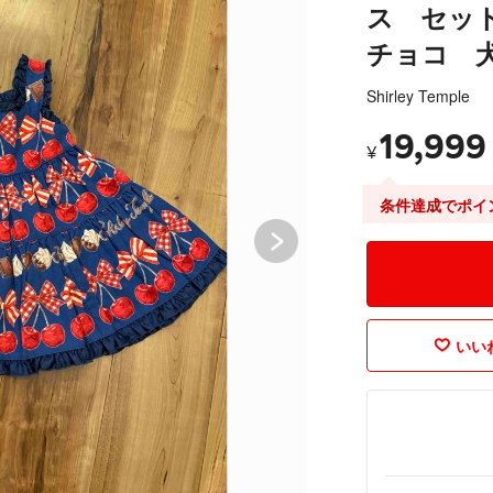
ス セッ
チョコ 
Shirley Temple
19,999
¥
条件達成でポイ
いいね