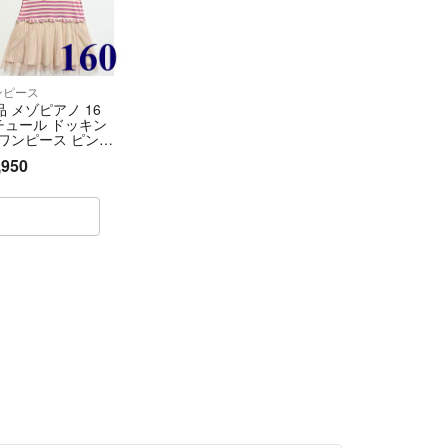
ンピース
品 メゾピアノ 16
 チュール ドッキン
 ワンピース ピン
 ボーダー
,950