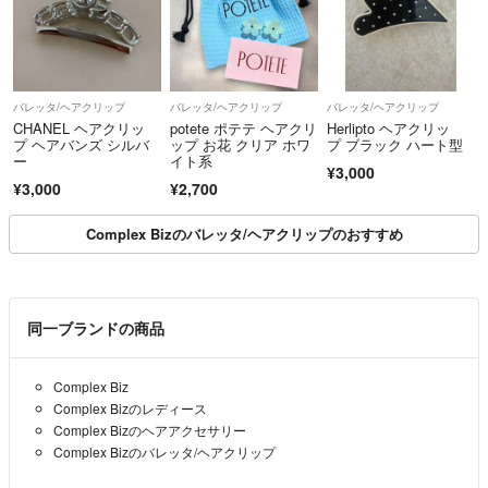
バレッタ/ヘアクリップ
バレッタ/ヘアクリップ
バレッタ/ヘアクリップ
CHANEL ヘアクリッ
potete ポテテ ヘアクリ
Herlipto ヘアクリッ
プ ヘアバンズ シルバ
ップ お花 クリア ホワ
プ ブラック ハート型
ー
イト系
¥3,000
¥3,000
¥2,700
Complex Bizのバレッタ/ヘアクリップのおすすめ
同一ブランドの商品
Complex Biz
Complex Bizのレディース
Complex Bizのヘアアクセサリー
Complex Bizのバレッタ/ヘアクリップ