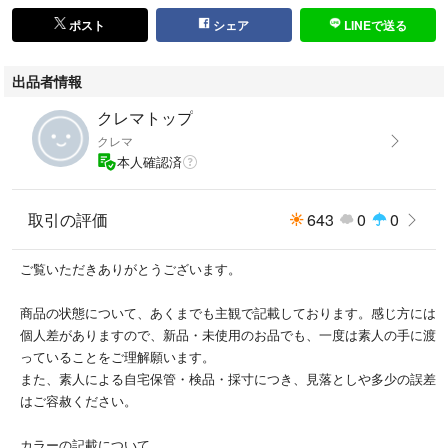
ポスト
シェア
LINEで送る
出品者情報
クレマトップ
クレマ
本人確認済
取引の評価
643
0
0
ご覧いただきありがとうございます。
商品の状態について、あくまでも主観で記載しております。感じ方には
個人差がありますので、新品・未使用のお品でも、一度は素人の手に渡
っていることをご理解願います。
また、素人による自宅保管・検品・採寸につき、見落としや多少の誤差
はご容赦ください。
カラーの記載について