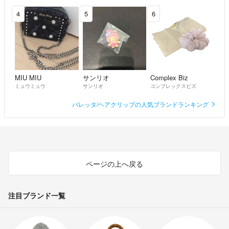
4
5
6
MIU MIU
サンリオ
Complex Biz
ミュウミュウ
サンリオ
コンプレックスビズ
バレッタ/ヘアクリップの人気ブランドランキング
ページの上へ戻る
注目ブランド一覧