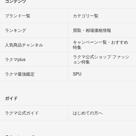
コンテンツ
ブランド一覧
カテゴリ一覧
ランキング
買取・相場価格情報
キャンペーン一覧・おすすめ
人気商品チャンネル
特集
ラクマ公式ショップ ファッシ
ラクマplus
ョン特集
ラクマ最強鑑定
SPU
ガイド
ラクマ公式ガイド
はじめての方へ