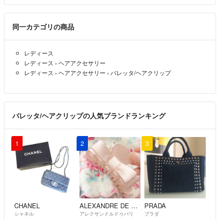
同一カテゴリの商品
レディース
レディース
›
ヘアアクセサリー
レディース
›
ヘアアクセサリー
›
バレッタ/ヘアクリップ
バレッタ/ヘアクリップの人気ブランドランキング
1
2
3
CHANEL
ALEXANDRE DE PARIS
PRADA
シャネル
アレクサンドルドゥパリ
プラダ