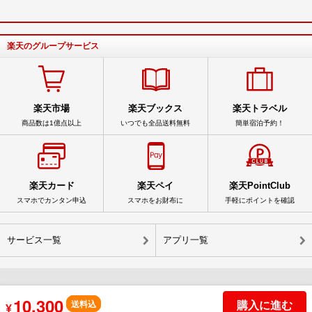
楽天のグループサービス
楽天市場
楽天ブックス
楽天トラベル
商品数は1億点以上
いつでも全品送料無料
簡単宿泊予約！
楽天カード
楽天ペイ
楽天PointClub
スマホでカンタン申込
スマホをお財布に
手軽にポイントを確認
サービス一覧
アプリ一覧
10,300
© Rakuten Group, Inc.
購入に進む
送料込
¥