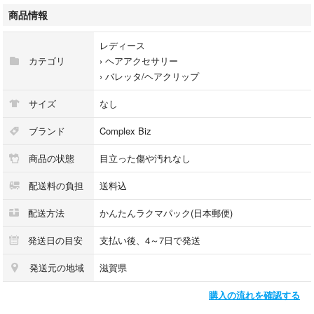
商品情報
レディース
カテゴリ
›
ヘアアクセサリー
›
バレッタ/ヘアクリップ
サイズ
なし
ブランド
Complex Biz
商品の状態
目立った傷や汚れなし
配送料の負担
送料込
配送方法
かんたんラクマパック(日本郵便)
発送日の目安
支払い後、4～7日で発送
発送元の地域
滋賀県
購入の流れを確認する