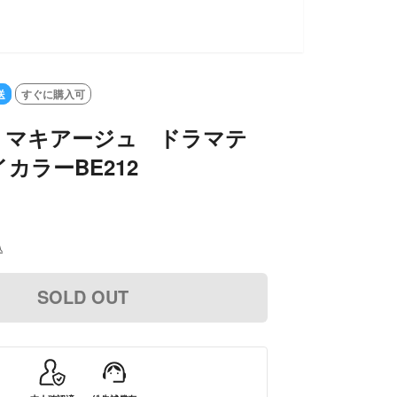
送
すぐに購入可
 マキアージュ ドラマテ
カラーBE212
込
SOLD OUT