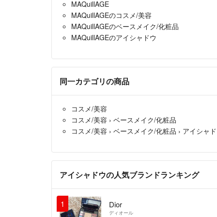
MAQuillAGE
MAQuillAGEのコスメ/美容
MAQuillAGEのベースメイク/化粧品
MAQuillAGEのアイシャドウ
同一カテゴリの商品
コスメ/美容
コスメ/美容
›
ベースメイク/化粧品
コスメ/美容
›
ベースメイク/化粧品
›
アイシャド
アイシャドウの人気ブランドランキング
1
Dior
ディオール