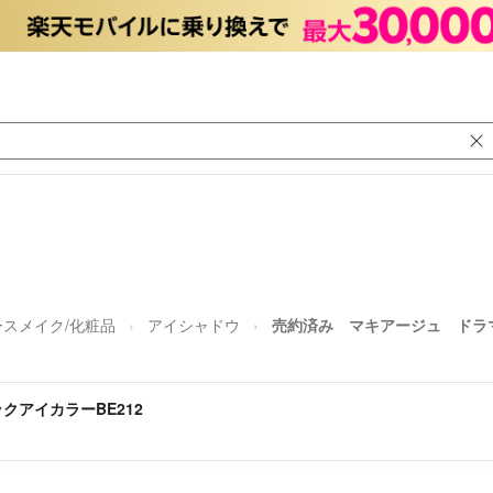
ースメイク/化粧品
アイシャドウ
売約済み マキアージュ ドラマ
アイカラーBE212