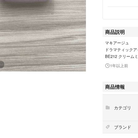
商品説明
マキアージュ
ドラマティックア
BE212 クリー
1年以上前
商品情報
カテゴリ
ブランド