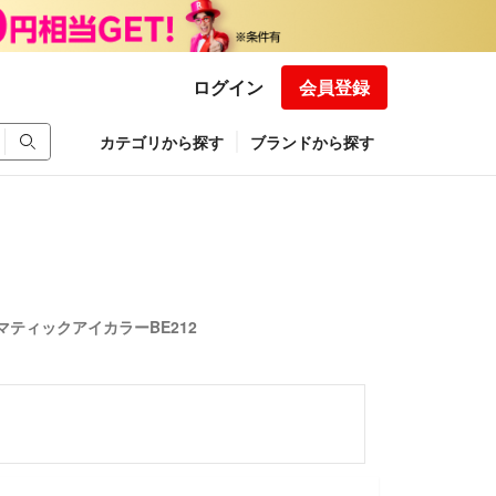
ログイン
会員登録
カテゴリから探す
ブランドから探す
ティックアイカラーBE212