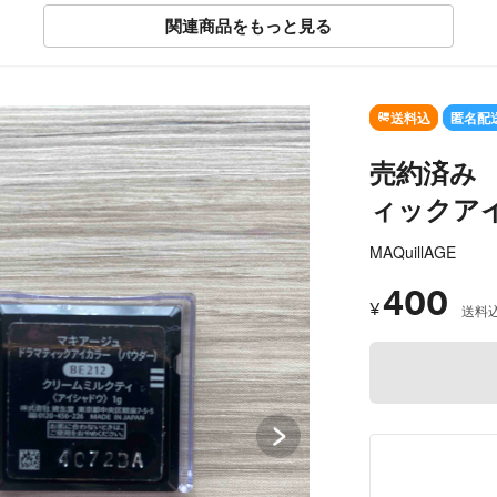
関連商品をもっと見る
SOLD OUT
送料込
匿名配
売約済み
ィックアイ
MAQuillAGE
400
¥
送料