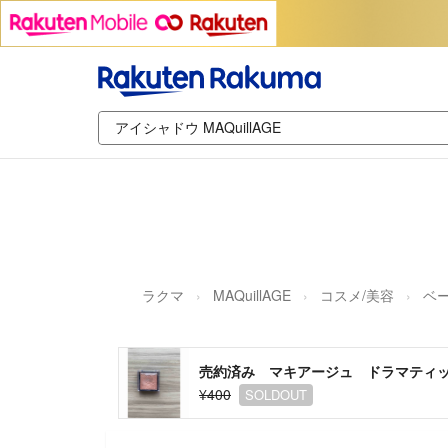
ラクマ
MAQuillAGE
コスメ/美容
ベ
売約済み マキアージュ ドラマティック
¥400
SOLDOUT