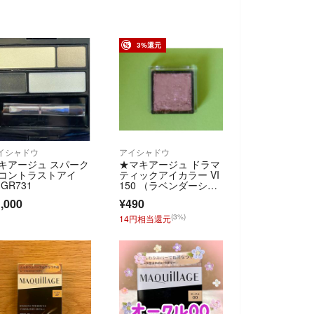
3%還元
イシャドウ
アイシャドウ
キアージュ スパーク
★マキアージュ ドラマ
コントラストアイ
ティックアイカラー VI
 GR731
150 （ラベンダーシュ
ガー）★
,000
¥490
(3%)
14円相当還元