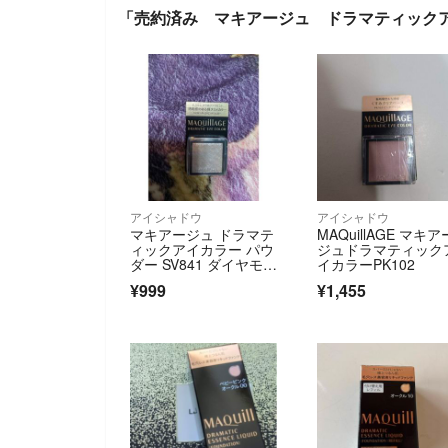
「売約済み マキアージュ ドラマティックア
アイシャドウ
アイシャドウ
マキアージュ ドラマテ
MAQuillAGE マキア
ィックアイカラー パウ
ジュドラマティック
ダー SV841 ダイヤモン
イカラーPK102
ドシュ…
¥999
¥1,455