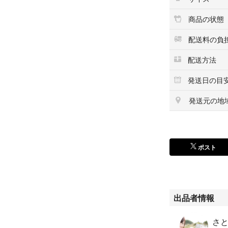
上記をご確認頂き
何かご不明な点が
商品の状態
せ下さい。
配送料の負
配送方法
発送日の目
発送元の地
ポスト
出品者情報
さと