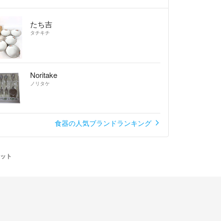
たち吉
タチキチ
Noritake
ノリタケ
食器の人気ブランドランキング
セット