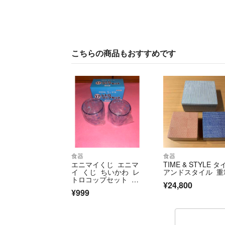
こちらの商品もおすすめです
食器
食器
エニマイくじ エニマ
TIME & STYLE 
イ くじ ちいかわ レ
アンドスタイル 重
トロコップセット モ
¥24,800
モンガ 古本屋
¥999