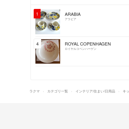
1
ARABIA
アラビア
4
ROYAL COPENHAGEN
ロイヤルコペンハーゲン
ラクマ
カテゴリ一覧
インテリア/住まい/日用品
キッ