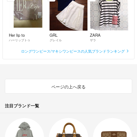
Her lip to
GRL
ZARA
ハーリップトゥ
グレイル
ザラ
ロングワンピース/マキシワンピースの人気ブランドランキング
ページの上へ戻る
注目ブランド一覧