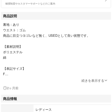
補償制度やカスタマーサポートなどのご案内
商品説明
裏地：あり
ウエスト：ゴム
商品に目立つヨゴレなど無く、USEDとして良い状態です。
【素材説明】
ポリエステル
綿
【表記サイズ】
F
続きを表示する
【カラー】
2ヶ月前
紺ｘベージュ
商品情報
【実寸サイズ】
肩幅 37cm
レディース