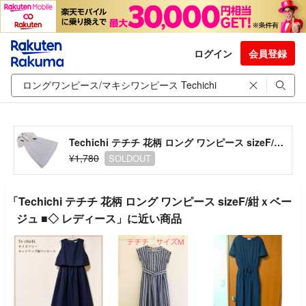
ログイン
会員登録
Techichi テチチ 花柄 ロング ワンピース sizeF/紺ｘベージュ ■◇ レディース
¥1,780
SOLDOUT
「Techichi テチチ 花柄 ロング ワンピース sizeF/紺ｘベー
ジュ ■◇ レディース」に近い商品