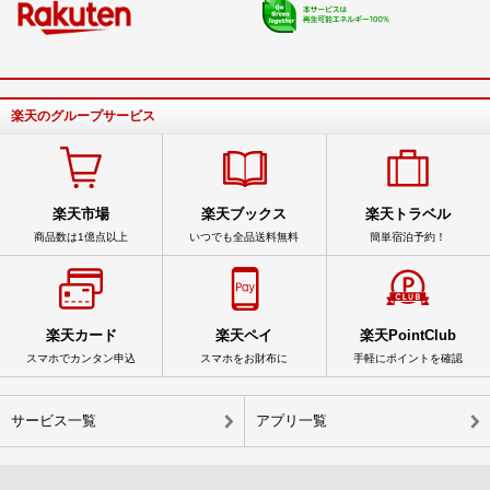
楽天のグループサービス
楽天市場
楽天ブックス
楽天トラベル
商品数は1億点以上
いつでも全品送料無料
簡単宿泊予約！
楽天カード
楽天ペイ
楽天PointClub
スマホでカンタン申込
スマホをお財布に
手軽にポイントを確認
サービス一覧
アプリ一覧