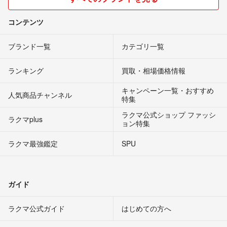
コンテンツ
ブランド一覧
カテゴリ一覧
ランキング
買取・相場価格情報
キャンペーン一覧・おすすめ
人気商品チャンネル
特集
ラクマ公式ショップ ファッシ
ラクマplus
ョン特集
ラクマ最強鑑定
SPU
ガイド
ラクマ公式ガイド
はじめての方へ