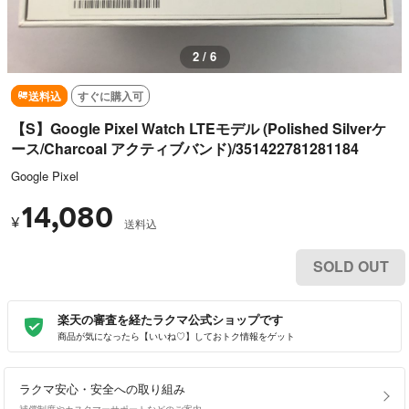
2 / 6
送料込
すぐに購入可
【S】Google Pixel Watch LTEモデル (Polished Silverケ
ース/Charcoal アクティブバンド)/351422781281184
Google Pixel
14,080
¥
送料込
SOLD OUT
楽天の審査を経たラクマ公式ショップです
商品が気になったら【いいね♡】しておトク情報をゲット
ラクマ安心・安全への取り組み
補償制度やカスタマーサポートなどのご案内