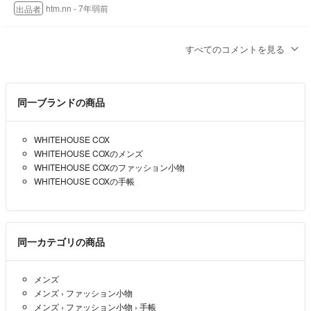
htm.nn
- 7年弱前
出品者
2500円にて購入させていただけないでしょうか？(^^)
すべてのコメントを見る
お支払いはすぐにさせていただきます
ぱぴ 即購入Ok
- 7年弱前
同一ブランドの商品
WHITEHOUSE COX
WHITEHOUSE COXのメンズ
WHITEHOUSE COXのファッション小物
WHITEHOUSE COXの手帳
同一カテゴリの商品
メンズ
メンズ
›
ファッション小物
メンズ
›
ファッション小物
›
手帳