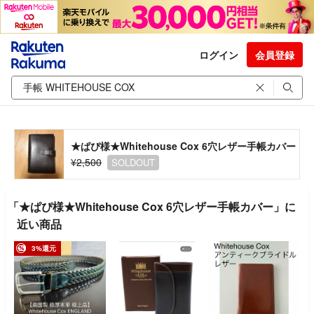
ログイン
会員登録
★ぱぴ様★Whitehouse Cox 6穴レザー手帳カバー
¥2,500
SOLDOUT
「★ぱぴ様★Whitehouse Cox 6穴レザー手帳カバー」に
近い商品
3%還元