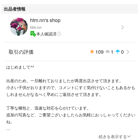
出品者情報
htm.nn's shop
htm.nn
本人確認済
取引の評価
109
1
0
はじめまして^^
出産のため、一旦離れておりましたが再度出店させて頂きます。
小さい子供がおりますので、コメントにすぐ気付けないこともあるかも
しれませんがなるべく早めにご返信させて頂きます。
丁寧な梱包と、迅速な対応を心がけています。
追加の写真など、ご要望ございましたらお気軽におっしゃってください
ね。
基本的に、傷みのない商品の出品を心がけておりますが、素人保管のも
続きを表示する