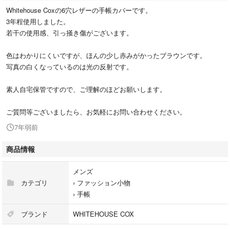
Whitehouse Coxの6穴レザーの手帳カバーです。
3年程使用しました。
若干の使用感、引っ掻き傷がございます。
色はわかりにくいですが、ほんの少し赤みがかったブラウンです。
写真の白くなっているのは光の反射です。
素人自宅保管ですので、ご理解のほどお願いします。
ご質問等ございましたら、お気軽にお問い合わせください。
7年弱前
商品情報
メンズ
カテゴリ
›
ファッション小物
›
手帳
ブランド
WHITEHOUSE COX