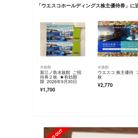
「ウエスコホールディングス株主優待券」に
水族館
水族館
新江ノ島水族館 ご招
ウエスコ 株主優待 
待券２枚 ★有効期
枚
限 2026年9月30日
¥2,770
¥1,700
SOLD OUT