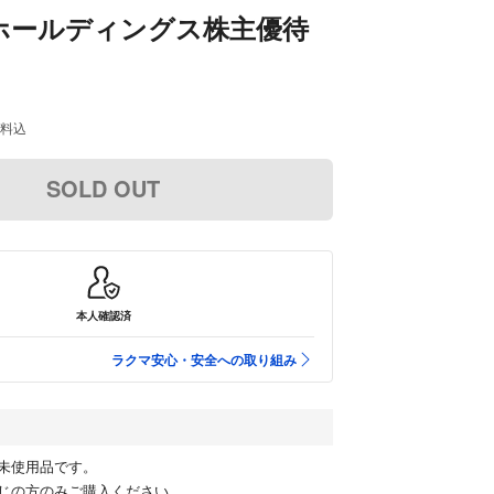
ホールディングス株主優待
料込
SOLD OUT
本人確認済
ラクマ安心・安全への取り組み
未使用品です。
じの方のみご購入ください。