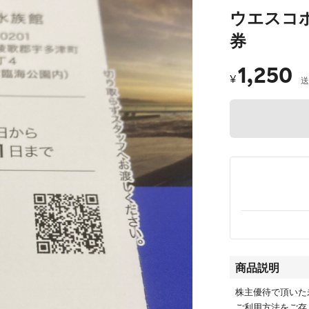
ウエスコ
券
1,250
¥
送
商品説明
株主優待で頂いた
ご利用方法をご存