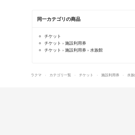
同一カテゴリの商品
チケット
チケット
›
施設利用券
チケット
›
施設利用券
›
水族館
ラクマ
カテゴリ一覧
チケット
施設利用券
水族