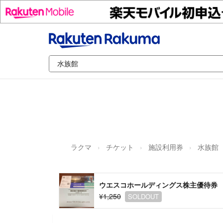
ラクマ
チケット
施設利用券
水族館
ウエスコホールディングス株主優待券
¥1,250
SOLDOUT