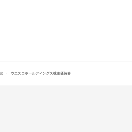
館
ウエスコホールディングス株主優待券