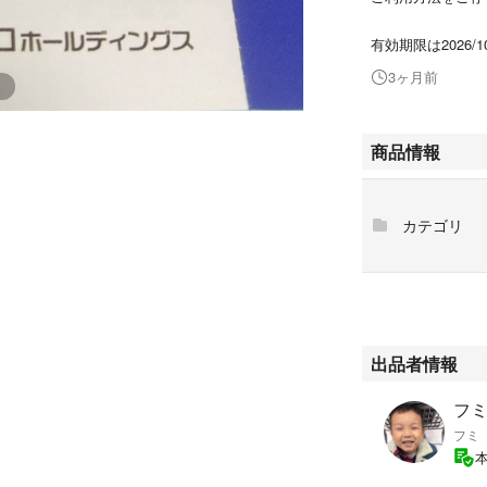
有効期限は2026/1
3ヶ月前
商品情報
カテゴリ
出品者情報
フミ'
フミ