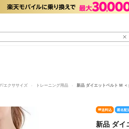
グ/エクササイズ
トレーニング用品
新品 ダイエットベルト М 
送料込
匿名配
新品 ダイ