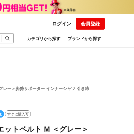
ログイン
会員登録
カテゴリから探す
ブランドから探す
＜グレー＞姿勢サポーター インナーシャツ 引き締
送
すぐに購入可
エットベルト М ＜グレー＞