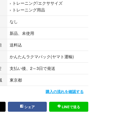
›
トレーニング/エクササイズ
サポートをするので、コルセットとして腰を温め、
›
トレーニング用品
デスクワークや日々の作業をサポートする時にも活
なし
できるフロントジップ仕様で、トレーニング中の着
新品、未使用
クトップタイプのインナーベストとして使用できま
担
送料込
ッチ素材を使用しており、肌にダイレクト着用でも
かんたんラクマパック(ヤマト運輸)
上に着用でもOKで、どちらの着用方法でも保温、代
安
支払い後、2～3日で発送
揮します。
域
東京都
ン、ポリエステル素材（ストレッチ、手洗い推奨）
ェットスーツ等で多く使用される素材です
購入の流れを確認する
シェア
LINEで送る
ース
78cm、ウエスト：70cm）
82cm、ウエスト：74cm）
：86cm、ウエスト：78cm）