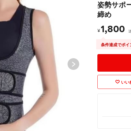
姿勢サポー
締め
1,800
¥
条件達成でポイ
いいね