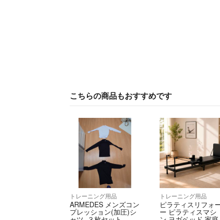
こちらの商品もおすすめです
トレーニング用品
トレーニング用品
ARMEDES メンズコン
ピラティスリフォ
プレッション(加圧)シ
ー ピラティスマシ
ャツ ３枚セット
ン ヨガベッド 家庭