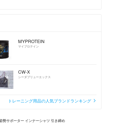
MYPROTEIN
マイプロテイン
CW-X
シーダブリューエックス
トレーニング用品の人気ブランドランキング
＞姿勢サポーター インナーシャツ 引き締め