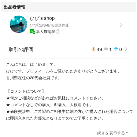
出品者情報
ひび's shop
ひび🥰8/8-8/16発送停止
本人確認済
取引の評価
49
1
0
こんにちは、はじめまして。
ひびです。プロフィールをご覧いただきありがとうございます。
香川県在住の20代会社員です。
【コメントについて】
★何かご相談などがあればお気軽にコメントください。
★コメントなしでの購入、即購入、大歓迎です。
★値段交渉中、ご希望のご相談中に別の方がご購入された場合について
は即購入された方優先となりますのでご了承ください。
【梱包について】
続きを表示する