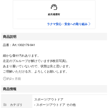
紛失補償有
ラクマ安心・安全への取り組み
商品説明
品番：Art.1302179-941
細かな傷や汚れあります。
左足のプルループが解けています(6枚目写真)。
あまり履いていないので、状態は良と思います。
ご理解いただける方、よろしくお願いします。
約2ヶ月前
商品情報
スポーツ/アウトドア
カテゴリ
›
スポーツ/アウトドア その他