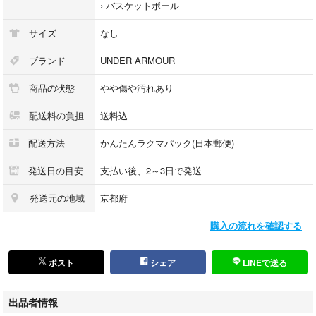
›
バスケットボール
サイズ
なし
ブランド
UNDER ARMOUR
商品の状態
やや傷や汚れあり
配送料の負担
送料込
配送方法
かんたんラクマパック(日本郵便)
発送日の目安
支払い後、2～3日で発送
発送元の地域
京都府
購入の流れを確認する
ポスト
シェア
LINEで送る
出品者情報