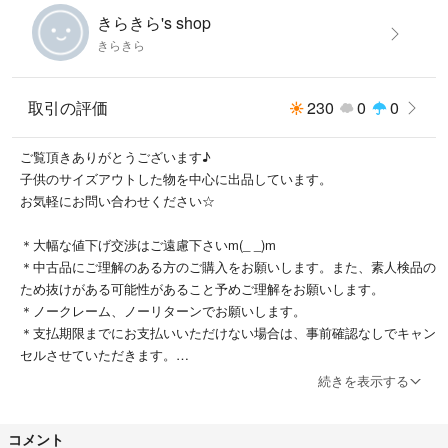
きらきら's shop
きらきら
取引の評価
230
0
0
ご覧頂きありがとうございます♪
子供のサイズアウトした物を中心に出品しています。
お気軽にお問い合わせください☆
＊大幅な値下げ交渉はご遠慮下さいm(_ _)m
＊中古品にご理解のある方のご購入をお願いします。また、素人検品の
ため抜けがある可能性があること予めご理解をお願いします。
＊ノークレーム、ノーリターンでお願いします。
＊支払期限までにお支払いいただけない場合は、事前確認なしでキャン
セルさせていただきます。
＊翌日発送を基本としていますが、ご購入から３，４日程度お時間をい
続きを表示する
ただく場合もございます。
コメント