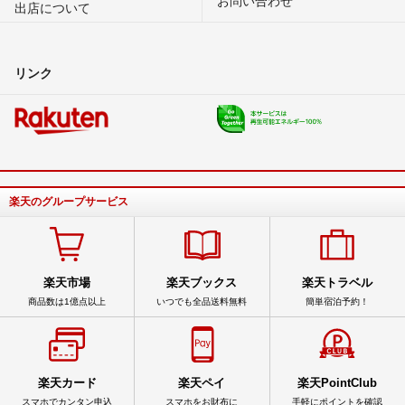
お問い合わせ
出店について
リンク
楽天のグループサービス
楽天市場
楽天ブックス
楽天トラベル
商品数は1億点以上
いつでも全品送料無料
簡単宿泊予約！
楽天カード
楽天ペイ
楽天PointClub
スマホでカンタン申込
スマホをお財布に
手軽にポイントを確認