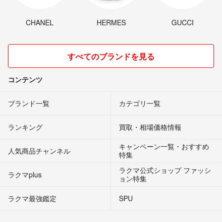
CHANEL
HERMES
GUCCI
すべてのブランドを見る
コンテンツ
ブランド一覧
カテゴリ一覧
ランキング
買取・相場価格情報
キャンペーン一覧・おすすめ
人気商品チャンネル
特集
ラクマ公式ショップ ファッシ
ラクマplus
ョン特集
ラクマ最強鑑定
SPU