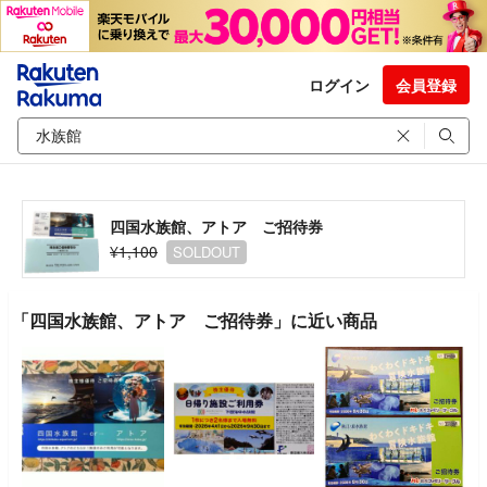
ログイン
会員登録
四国水族館、アトア ご招待券
¥1,100
SOLDOUT
「四国水族館、アトア ご招待券」に近い商品