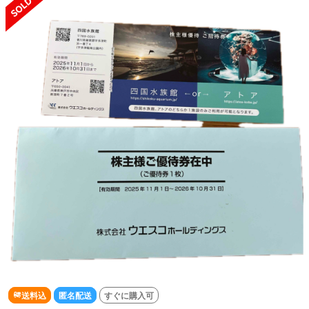
送料込
匿名配送
すぐに購入可