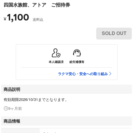
四国水族館、アトア ご招待券
1,100
¥
送料込
SOLD OUT
本人確認済
紛失補償有
ラクマ安心・安全への取り組み
商品説明
有効期限2026/10/31までとなります。
9ヶ月前
商品情報