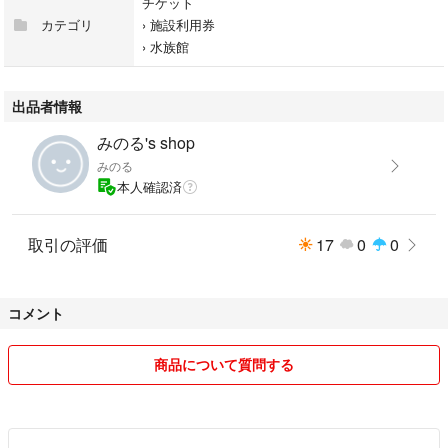
チケット
カテゴリ
›
施設利用券
›
水族館
出品者情報
みのる's shop
みのる
本人確認済
取引の評価
17
0
0
コメント
商品について質問する