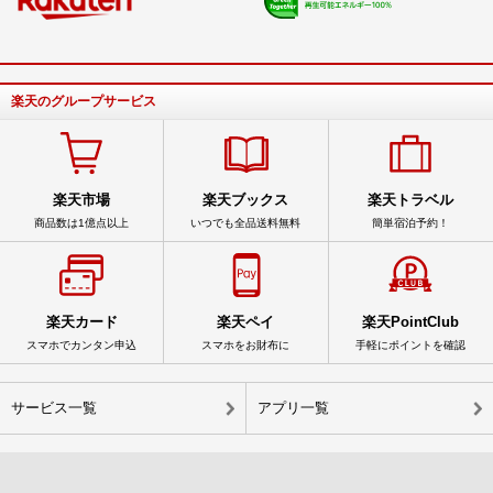
楽天のグループサービス
楽天市場
楽天ブックス
楽天トラベル
商品数は1億点以上
いつでも全品送料無料
簡単宿泊予約！
楽天カード
楽天ペイ
楽天PointClub
スマホでカンタン申込
スマホをお財布に
手軽にポイントを確認
サービス一覧
アプリ一覧