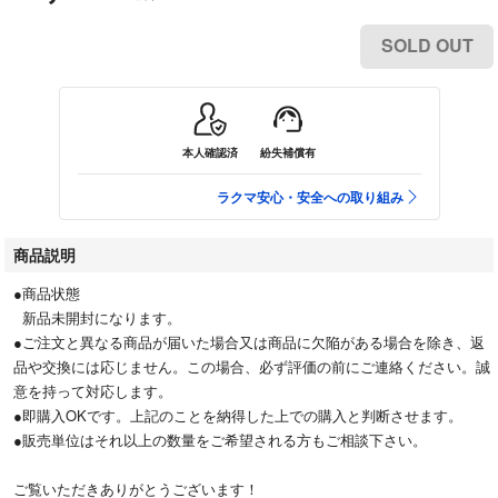
SOLD OUT
本人確認済
紛失補償有
ラクマ安心・安全への取り組み
商品説明
●商品状態
新品未開封になります。
●ご注文と異なる商品が届いた場合又は商品に欠陥がある場合を除き、返
品や交換には応じません。この場合、必ず評価の前にご連絡ください。誠
意を持って対応します。
●即購入OKです。上記のことを納得した上での購入と判断させます。
●販売単位はそれ以上の数量をご希望される方もご相談下さい。
ご覧いただきありがとうございます！