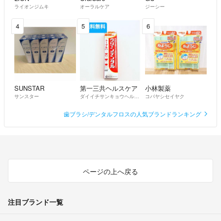
ライオンジムキ
オーラルケア
ジーシー
4
5
6
SUNSTAR
第一三共ヘルスケア
小林製薬
サンスター
ダイイチサンキョウヘルスケア
コバヤシセイヤク
歯ブラシ/デンタルフロスの人気ブランドランキング
ページの上へ戻る
注目ブランド一覧