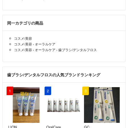
同一カテゴリの商品
コスメ/美容
コスメ/美容
›
オーラルケア
コスメ/美容
›
オーラルケア
›
歯ブラシ/デンタルフロス
歯ブラシ/デンタルフロスの人気ブランドランキング
1
2
3
LION
OralCare
GC