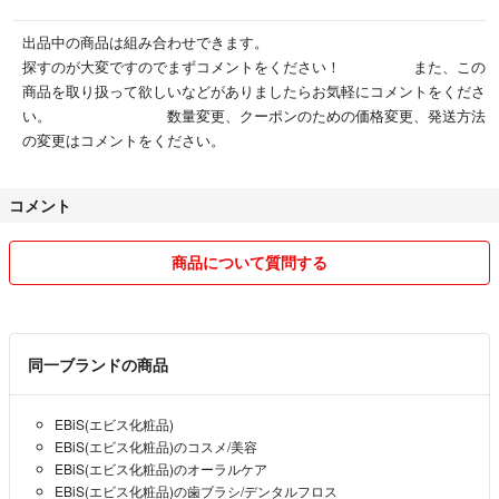
出品中の商品は組み合わせできます。
探すのが大変ですのでまずコメントをください！ また、この
商品を取り扱って欲しいなどがありましたらお気軽にコメントをくださ
い。 数量変更、クーポンのための価格変更、発送方法
の変更はコメントをください。
コメント
商品について質問する
同一ブランドの商品
EBiS(エビス化粧品)
EBiS(エビス化粧品)のコスメ/美容
EBiS(エビス化粧品)のオーラルケア
EBiS(エビス化粧品)の歯ブラシ/デンタルフロス