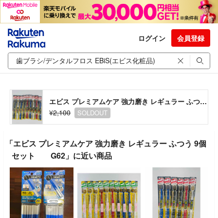
ログイン
会員登録
エビス プレミアムケア 強力磨き レギュラー ふつう 9個セット G62
¥2,100
SOLDOUT
「エビス プレミアムケア 強力磨き レギュラー ふつう 9個
セット G62」に近い商品