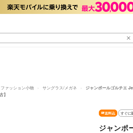
ファッション小物
サングラス/メガネ
ジャンポールゴルチエ Jean 
中古】
送料込
すぐに
ジャンポール