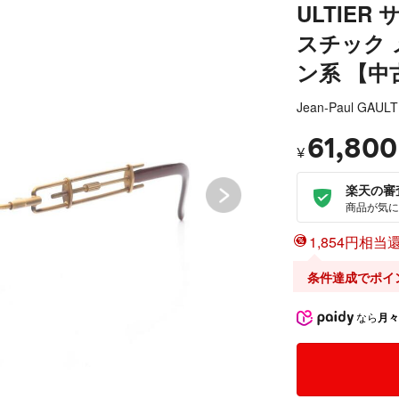
ULTIER
スチック 
ン系 【中
Jean-Paul GAULT
61,800
¥
楽天の審
商品が気に
1,854円相当還
条件達成でポイ
なら
月々