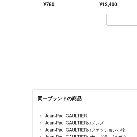
ズ レディース トレン
¥780
¥12,400
ド 韓国 モード
同一ブランドの商品
Jean-Paul GAULTIER
Jean-Paul GAULTIERのメンズ
Jean-Paul GAULTIERのファッション小物
Jean-Paul GAULTIERのサングラス/メガネ