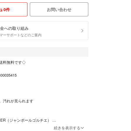
 0件
お問い合わせ
全への取り組み
マーサポートなどのご案内
送料無料です◇
0035415
、汚れが見られます
AULTIER（ジャンポールゴルチエ）
続きを表示する