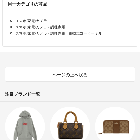
同一カテゴリの商品
スマホ/家電/カメラ
スマホ/家電/カメラ
›
調理家電
スマホ/家電/カメラ
›
調理家電
›
電動式コーヒーミル
ページの上へ戻る
注目ブランド一覧