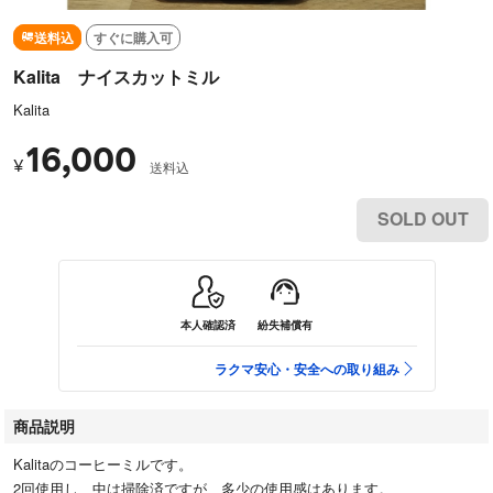
送料込
すぐに購入可
Kalita ナイスカットミル
Kalita
16,000
¥
送料込
SOLD OUT
本人確認済
紛失補償有
ラクマ安心・安全への取り組み
商品説明
Kalitaのコーヒーミルです。
2回使用し、中は掃除済ですが、多少の使用感はあります。