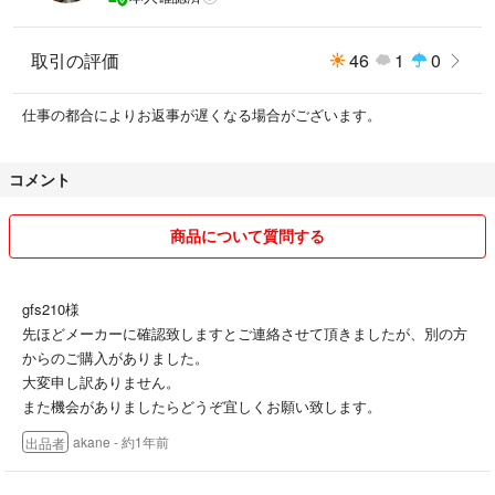
取引の評価
46
1
0
仕事の都合によりお返事が遅くなる場合がございます。
コメント
商品について質問する
gfs210様
先ほどメーカーに確認致しますとご連絡させて頂きましたが、別の方
からのご購入がありました。
大変申し訳ありません。
また機会がありましたらどうぞ宜しくお願い致します。
akane
- 約1年前
出品者