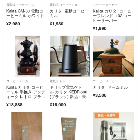
電動式コーヒーミル
電動式コーヒーミル
コーヒーメーカー
Kalita CM-50 電動コ
カリタ 電動コーヒー
Kalita カリタ コーヒ
ーヒーミル ホワイト
ミル
ーフレンド 102 コー
ヒーサーバー
¥2,980
¥1,980
¥1,990
コーヒーメーカー
電気ケトル
コーヒーメーカー
Kalita カリタ コーヒ
ドリップ電気ケト
カリタ ドームミル
ーミル 手挽き アンテ
ル カリタ KEDP-600
¥3,500
ィーク レトロ ブラッ
(ブラック) 新品・未使
ク
用品
¥18,888
¥16,000