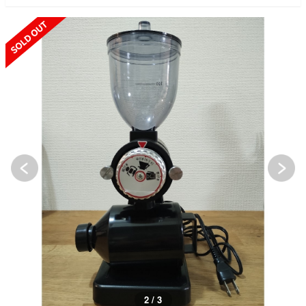
SOLD OUT
2 / 3