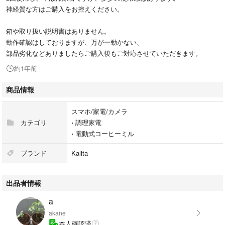
神経質な方はご購入をお控えください。
箱や取り扱い説明書はありません。
動作確認はしておりますが、万が一動かない、
部品劣化などありましたらご購入後もご対応させていただきます。
約1年前
商品情報
スマホ/家電/カメラ
カテゴリ
›
調理家電
›
電動式コーヒーミル
ブランド
Kalita
出品者情報
a
akane
本人確認済