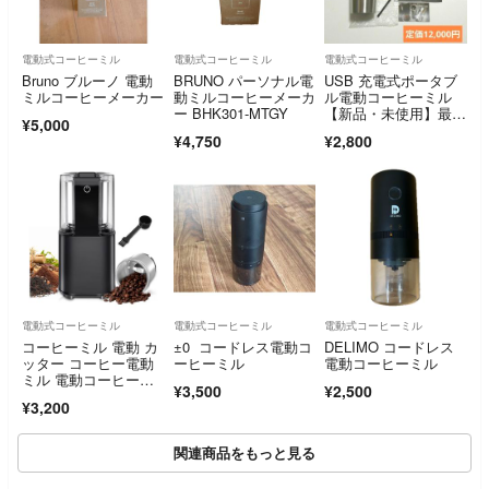
電動式コーヒーミル
電動式コーヒーミル
電動式コーヒーミル
Bruno ブルーノ 電動
BRUNO パーソナル電
USB 充電式ポータブ
ミルコーヒーメーカー
動ミルコーヒーメーカ
ル電動コーヒーミル
ー BHK301-MTGY
【新品・未使用】最終
¥5,000
価格
¥4,750
¥2,800
電動式コーヒーミル
電動式コーヒーミル
電動式コーヒーミル
コーヒーミル 電動 カ
±0 コードレス電動コ
DELIMO コードレス
ッター コーヒー電動
ーヒーミル
電動コーヒーミル
ミル 電動コーヒーミ
¥3,500
¥2,500
ル
¥3,200
関連商品をもっと見る