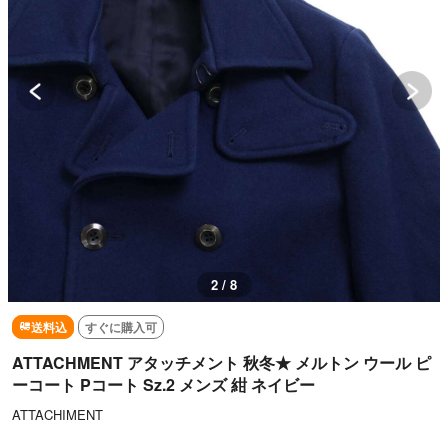
2 / 8
送料込
すぐに購入可
ATTACHMENT アタッチメント 秋冬★ メルトン ウール ピ
ーコート Pコート Sz.2 メンズ 紺 ネイビー
ATTACHIMENT