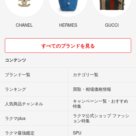
CHANEL
HERMES
GUCCI
すべてのブランドを見る
コンテンツ
ブランド一覧
カテゴリ一覧
ランキング
買取・相場価格情報
キャンペーン一覧・おすすめ
人気商品チャンネル
特集
ラクマ公式ショップ ファッシ
ラクマplus
ョン特集
ラクマ最強鑑定
SPU