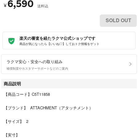
6,590
¥
送料込
SOLD OUT
楽天の審査を経たラクマ公式ショップです
商品が気になったら【いいね♡】しておトク情報をゲット
ラクマ安心・安全への取り組み
補償制度やカスタマーサポートなどのご案内
商品説明
【商品コード】C5T11858
【ブランド】 ATTACHMENT（アタッチメント）
【サイズ】 2
【実寸】