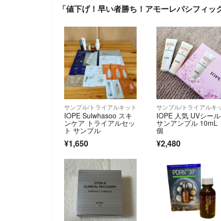
「値下げ！早い者勝ち！アモーレパシフィッ
サンプル/トライアルキット
サンプル/トライアルキ
IOPE Sulwhasoo スキ
IOPE 人気 UVシー
ンケア トライアルセッ
サンアンプル 10mL
ト サンプル
個
¥1,650
¥2,480