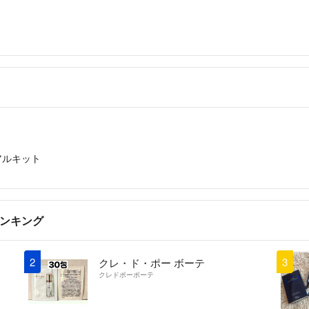
アルキット
ランキング
2
3
クレ・ド・ポー ボーテ
クレドポーボーテ