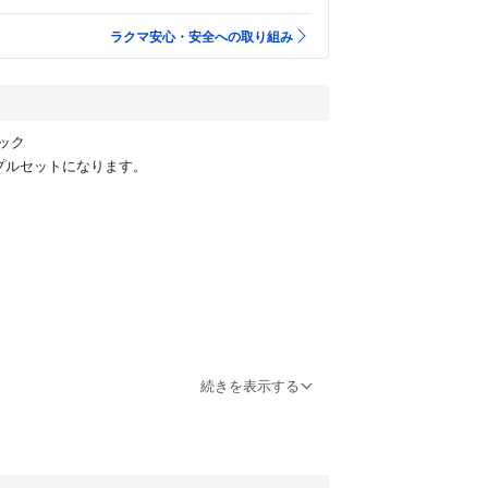
ラクマ安心・安全への取り組み
ック
プルセットになります。
続きを表示する
3枚入ったお得なセットです。
2025年〜2026年のものです。