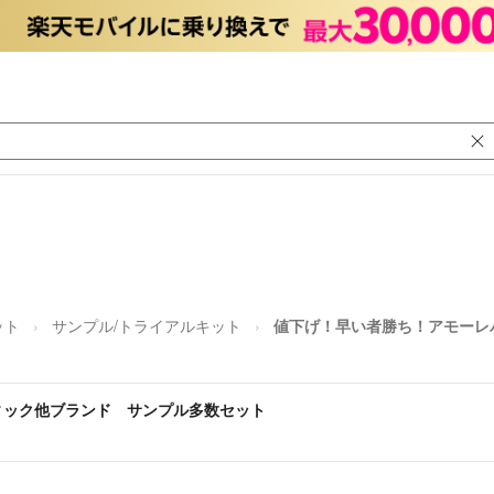
ット
サンプル/トライアルキット
値下げ！早い者勝ち！アモーレ
ィック他ブランド サンプル多数セット