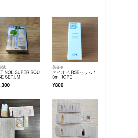
容液
美容液
ETINOL SUPER BOU
アイオペ RSBセラム 1
CE SERUM
0ml IOPE
,300
¥800