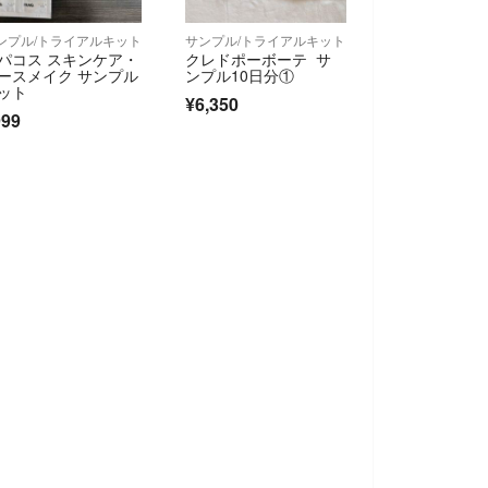
ンプル/トライアルキット
サンプル/トライアルキット
パコス スキンケア・
クレドポーボーテ サ
ースメイク サンプル
ンプル10日分①
ット
¥6,350
999