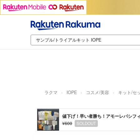
ラクマ
IOPE
コスメ/美容
キット/セ
値下げ！早い者勝ち！アモーレパシフ
¥600
SOLDOUT