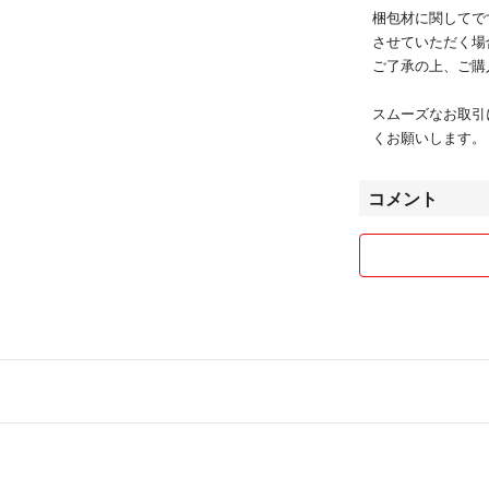
梱包材に関してで
させていただく場
ご了承の上、ご購
スムーズなお取引
くお願いします。
コメント