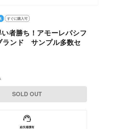
送
すぐに購入可
早い者勝ち！アモーレパシフ
ブランド サンプル多数セ
込
SOLD OUT
紛失補償有