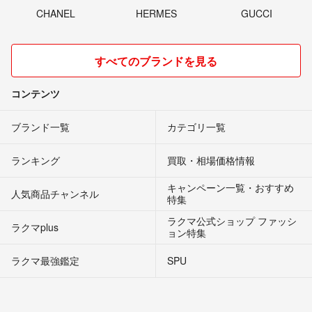
CHANEL
HERMES
GUCCI
すべてのブランドを見る
コンテンツ
ブランド一覧
カテゴリ一覧
ランキング
買取・相場価格情報
キャンペーン一覧・おすすめ
人気商品チャンネル
特集
ラクマ公式ショップ ファッシ
ラクマplus
ョン特集
ラクマ最強鑑定
SPU