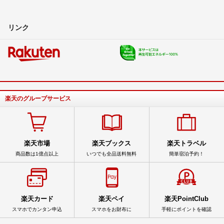
リンク
楽天のグループサービス
楽天市場
楽天ブックス
楽天トラベル
商品数は1億点以上
いつでも全品送料無料
簡単宿泊予約！
楽天カード
楽天ペイ
楽天PointClub
スマホでカンタン申込
スマホをお財布に
手軽にポイントを確認