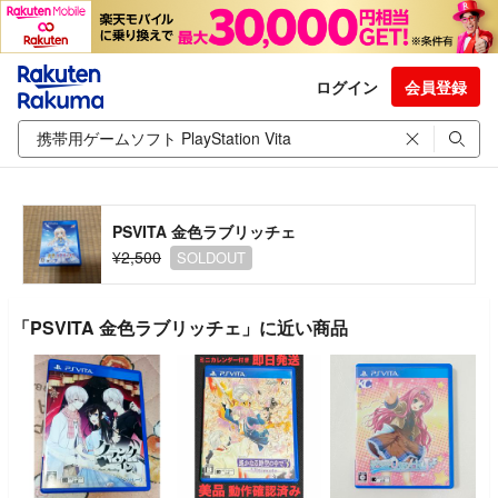
ログイン
会員登録
PSVITA 金色ラブリッチェ
¥2,500
SOLDOUT
「PSVITA 金色ラブリッチェ」に近い商品