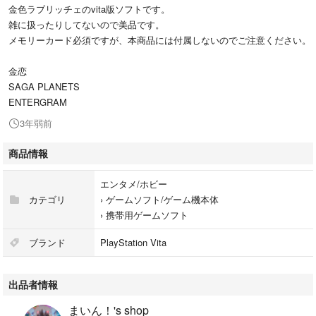
金色ラブリッチェのvita版ソフトです。
雑に扱ったりしてないので美品です。
メモリーカード必須ですが、本商品には付属しないのでご注意ください。
金恋
SAGA PLANETS
ENTERGRAM
3年弱前
商品情報
エンタメ/ホビー
カテゴリ
›
ゲームソフト/ゲーム機本体
›
携帯用ゲームソフト
ブランド
PlayStation Vita
出品者情報
まいん！'s shop