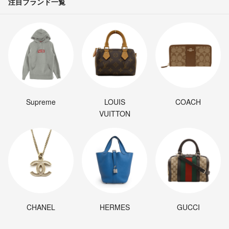
注目ブランド一覧
Supreme
LOUIS
COACH
VUITTON
CHANEL
HERMES
GUCCI