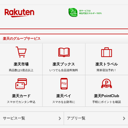
楽天のグループサービス
楽天市場
楽天ブックス
楽天トラベル
商品数は1億点以上
いつでも全品送料無料
簡単宿泊予約！
楽天カード
楽天ペイ
楽天PointClub
スマホでカンタン申込
スマホをお財布に
手軽にポイントを確認
サービス一覧
アプリ一覧