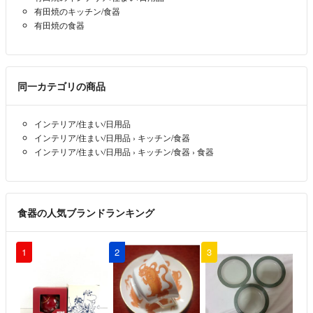
有田焼のキッチン/食器
有田焼の食器
同一カテゴリの商品
インテリア/住まい/日用品
インテリア/住まい/日用品
›
キッチン/食器
インテリア/住まい/日用品
›
キッチン/食器
›
食器
食器の人気ブランドランキング
1
2
3