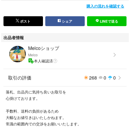
購入の流れを確認する
ポスト
シェア
LINEで送る
出品者情報
Melcoショップ
Melco
本人確認済
取引の評価
268
0
0
落札、出品共に気持ち良いお取引を
心掛けております。
手数料、送料の負担があるため
大幅なお値引きはいたしかねます。
常識の範囲内での交渉をお願いいたします。