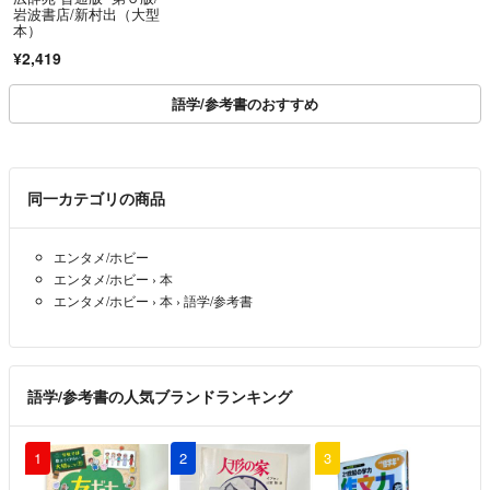
岩波書店/新村出（大型
本）
¥2,419
語学/参考書のおすすめ
同一カテゴリの商品
エンタメ/ホビー
エンタメ/ホビー
›
本
エンタメ/ホビー
›
本
›
語学/参考書
語学/参考書の人気ブランドランキング
1
2
3