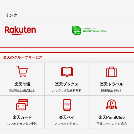
リンク
楽天のグループサービス
楽天市場
楽天ブックス
楽天トラベル
商品数は1億点以上
いつでも全品送料無料
簡単宿泊予約！
楽天カード
楽天ペイ
楽天PointClub
スマホでカンタン申込
スマホをお財布に
手軽にポイントを確認