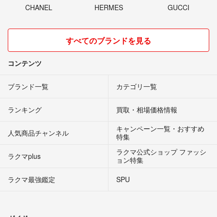
CHANEL
HERMES
GUCCI
すべてのブランドを見る
コンテンツ
ブランド一覧
カテゴリ一覧
ランキング
買取・相場価格情報
キャンペーン一覧・おすすめ
人気商品チャンネル
特集
ラクマ公式ショップ ファッシ
ラクマplus
ョン特集
ラクマ最強鑑定
SPU