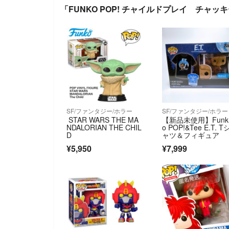
「FUNKO POP! チャイルドプレイ チ
SF/ファンタジー/ホラー
SF/ファンタジー/ホラー
STAR WARS THE MA
【新品未使用】Funk
NDALORIAN THE CHIL
o POP!&Tee E.T. T
D
ャツ＆フィギュア
¥5,950
¥7,999