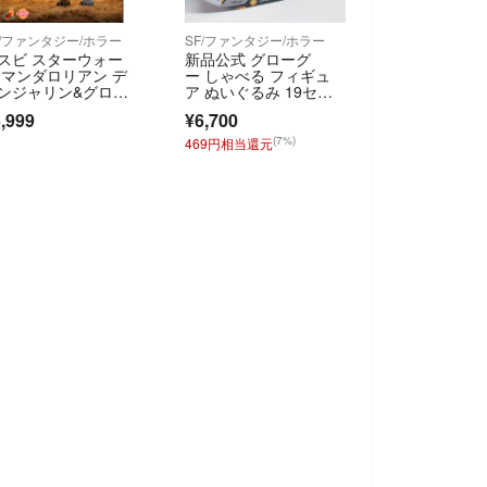
F/ファンタジー/ホラー
SF/ファンタジー/ホラー
スビ スターウォー
新品公式 グローグ
 マンダロリアン デ
ー しゃべる フィギュ
ンジャリン&グロー
ア ぬいぐるみ 19セン
ー ATRT
チ マンダロリアン
,999
¥6,700
(7%)
469円相当還元