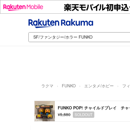
ラクマ
FUNKO
エンタメ/ホビー
フ
FUNKO POP! チャイルドプレイ 
¥5,880
SOLDOUT