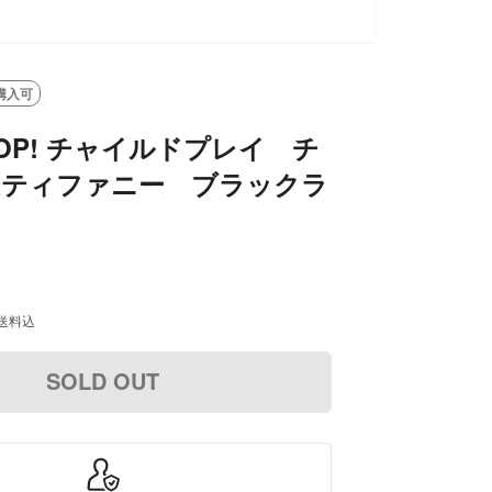
購入可
 POP! チャイルドプレイ チ
&ティファニー ブラックラ
送料込
SOLD OUT