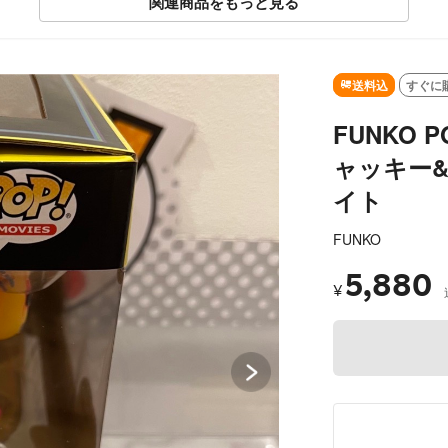
関連商品をもっと見る
SOLD OUT
送料込
すぐに
FUNKO
ャッキー
イト
FUNKO
5,880
¥