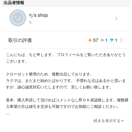
出品者情報
ち's shop
ち
取引の評価
57
1
1
こんにちは、ちと申します。 プロフィールをご覧いただきありがとう
ございます。
クローゼット整理のため、複数出品しております。
ラクマは、まだまだ始めたばかりです。 不慣れな点はあるかと思いま
すが、誠心誠意対応いたしますので、宜しくお願い致します。
基本、購入申請して頂ければコメントなし即ＯＫ承認致します。複数購
入希望の方は値引き交渉も可能ですのでお気軽にご相談ください。
出品させて頂いている物は、全て自宅保管です。
続きを表示する