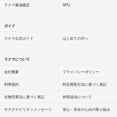
ラクマ最強鑑定
SPU
ガイド
ラクマ公式ガイド
はじめての方へ
ラクマについて
会社概要
プライバシーポリシー
利用規約
特定商取引法に基づく表記
古物営業法に基づく表記
外部送信について
サステナビリティメッセージ
安心・安全のための取り組み