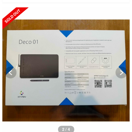
SOLD OUT
3 / 4