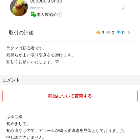
coocoo's shop
coocoo
本人確認済
取引の評価
3
0
0
ラクマは初心者です。
気持ちがよい取り引きを心掛けます。
宜しくお願いいたします。🩷
コメント
商品について質問する
ふゆこ様
初めまして。
初心者なもので、アラームが鳴らず連絡を見落としておりました。
申し訳ございません。