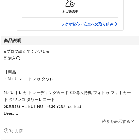
本人確認済
ラクマ安心・安全への取り組み
商品説明
※プロフ読んでください※
即購入⭕️
【商品】
・NiziU マコ トレカ タワレコ
NiziU トレカ トレーディングカード CD購入特典 フォトカ フォトカー
ド タワレコ タワーレコード
GOOD GIRL BUT NOT FOR YOU Too Bad
Dear...
続きを表示する
【梱包】
3ヶ月前
厚紙・防水梱包