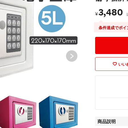
3,480
¥
条件達成でポイ
いいね
商品説明