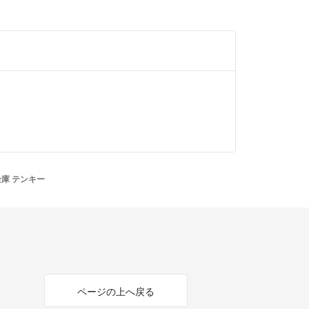
金庫 テンキー
ページの上へ戻る