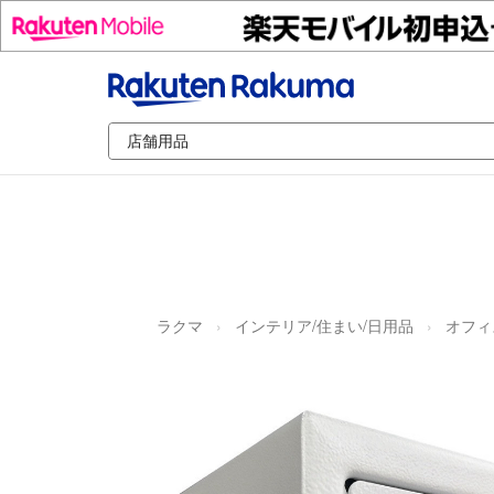
ラクマ
インテリア/住まい/日用品
オフィ