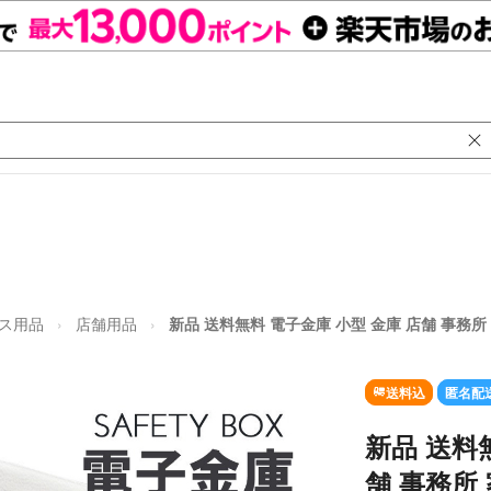
ス用品
店舗用品
新品 送料無料 電子金庫 小型 金庫 店舗 事務所
送料込
匿名配
新品 送料
舗 事務所