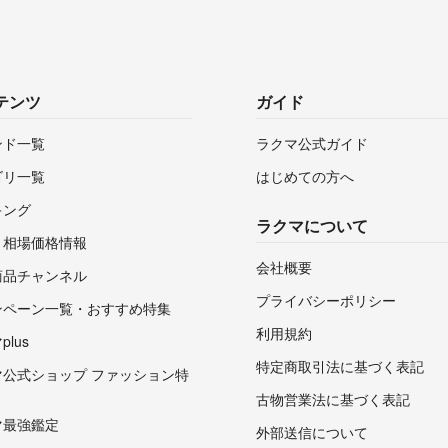
テンツ
ガイド
ンド一覧
ラクマ公式ガイド
ゴリ一覧
はじめての方へ
キング
ラクマについて
・相場価格情報
会社概要
商品チャンネル
プライバシーポリシー
ンペーン一覧・おすすめ特集
利用規約
lus
特定商取引法に基づく表記
マ公式ショップ ファッション特
古物営業法に基づく表記
マ最強鑑定
外部送信について