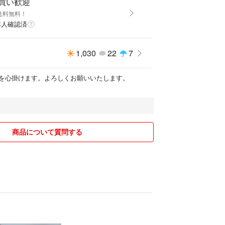
即買い歓迎
送料無料！
本人確認済
1,030
22
7
を心掛けます。よろしくお願いいたします。
商品について質問する