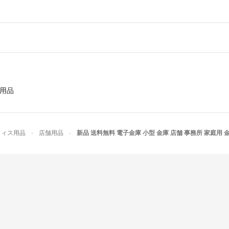
用品
フィス用品
店舗用品
新品 送料無料 電子金庫 小型 金庫 店舗 事務所 家庭用 