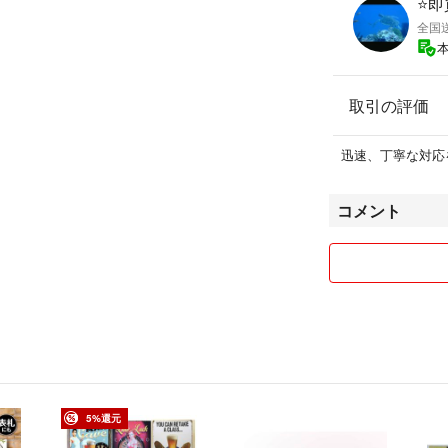
⭐️
全国
取引の評価
迅速、丁寧な対応
コメント
5%還元