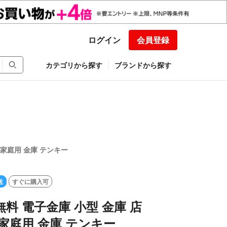
ログイン
会員登録
カテゴリから探す
ブランドから探す
 家庭用 金庫 テンキー
送
すぐに購入可
無料 電子金庫 小型 金庫 店
 家庭用 金庫 テンキー