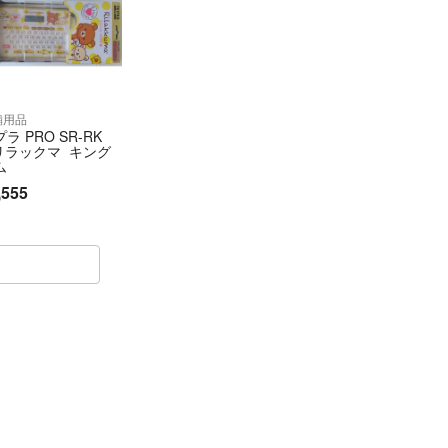
舗用品
ラ PRO SR-RK
 リラックマ キング
ム
,555