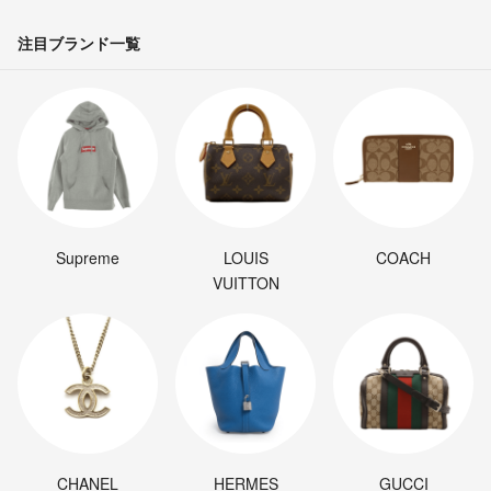
注目ブランド一覧
Supreme
LOUIS
COACH
VUITTON
CHANEL
HERMES
GUCCI