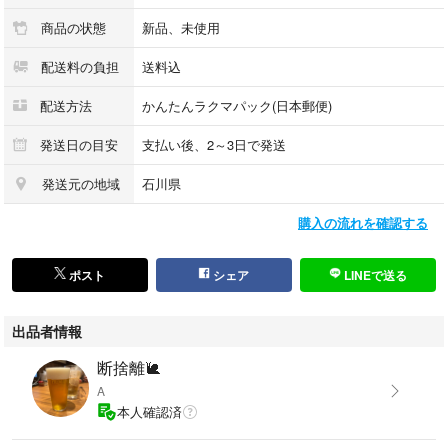
商品の状態
新品、未使用
配送料の負担
送料込
配送方法
かんたんラクマパック(日本郵便)
発送日の目安
支払い後、2～3日で発送
発送元の地域
石川県
購入の流れを確認する
ポスト
シェア
LINEで送る
出品者情報
断捨離🐌
A
本人確認済