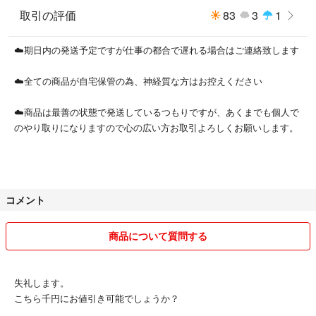
取引の評価
83
3
1
☁️期日内の発送予定ですが仕事の都合で遅れる場合はご連絡致します
☁️全ての商品が自宅保管の為、神経質な方はお控えください
☁️商品は最善の状態で発送しているつもりですが、あくまでも個人で
のやり取りになりますので心の広い方お取引よろしくお願いします。
コメント
商品について質問する
失礼します。
こちら千円にお値引き可能でしょうか？