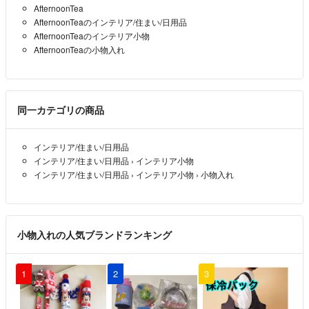
AfternoonTea
AfternoonTeaのインテリア/住まい/日用品
AfternoonTeaのインテリア小物
AfternoonTeaの小物入れ
同一カテゴリの商品
インテリア/住まい/日用品
インテリア/住まい/日用品
›
インテリア小物
インテリア/住まい/日用品
›
インテリア小物
›
小物入れ
小物入れの人気ブランドランキング
1
2
3