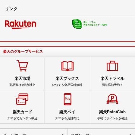
リンク
楽天のグループサービス
楽天市場
楽天ブックス
楽天トラベル
商品数は1億点以上
いつでも全品送料無料
簡単宿泊予約！
楽天カード
楽天ペイ
楽天PointClub
スマホでカンタン申込
スマホをお財布に
手軽にポイントを確認