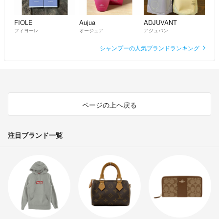
FIOLE
Aujua
ADJUVANT
フィヨーレ
オージュア
アジュバン
シャンプーの人気ブランドランキング
ページの上へ戻る
注目ブランド一覧