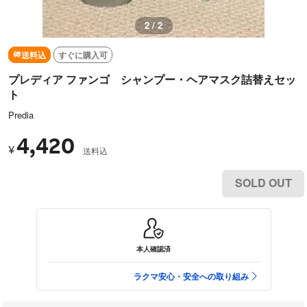
2 / 2
送料込
すぐに購入可
プレディア ファンゴ シャンプー・ヘアマスク詰替えセッ
ト
Predia
4,420
¥
送料込
SOLD OUT
本人確認済
ラクマ安心・安全への取り組み