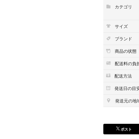
バイク乗らなくて
カテゴリ
街で着ても“なん
黒ベースだから合
サイズ
デニムでもカーゴ
は活きる。
ブランド
ガチになりすぎな
商品の状態
でも芯はちゃんと
配送料の負
"アメリカ好きな"
配送方法
そういう人にハマ
発送日の目
発送元の地
■ブランド
ポスト
vanson