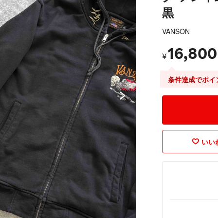
黒
VANSON
16,800
¥
条件達成でポイ
いいね