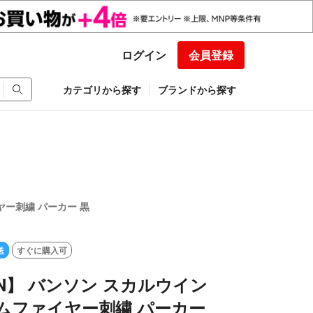
ログイン
会員登録
カテゴリから探す
ブランドから探す
ヤー刺繍 パーカー 黒
送
すぐに購入可
ON】 バンソン スカルウイン
ムファイヤー刺繍 パーカー