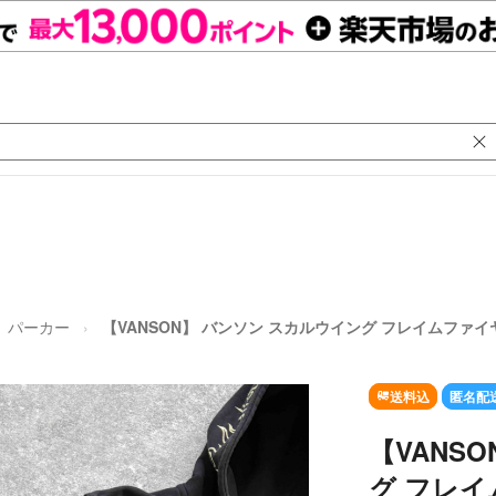
パーカー
【VANSON】 バンソン スカルウイング フレイムファイ
送料込
匿名配
【VANS
グ フレイ