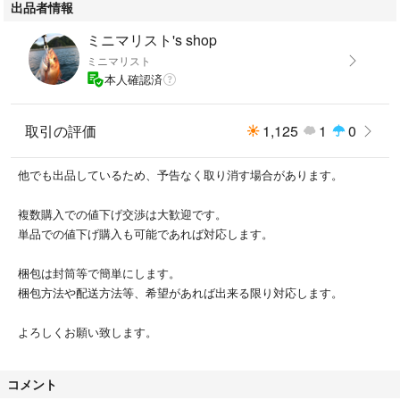
出品者情報
ミニマリスト's shop
ミニマリスト
本人確認済
取引の評価
1,125
1
0
他でも出品しているため、予告なく取り消す場合があります。
複数購入での値下げ交渉は大歓迎です。
単品での値下げ購入も可能であれば対応します。
梱包は封筒等で簡単にします。
梱包方法や配送方法等、希望があれば出来る限り対応します。
よろしくお願い致します。
コメント