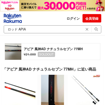
ログイン
会員登録
アピア 風神AD ナチュラルセブン 77MH
¥21,000
SOLDOUT
「アピア 風神AD ナチュラルセブン 77MH」に近い商品