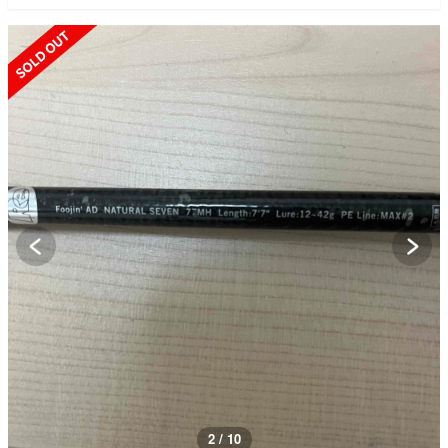
SOLD OUT
2 / 10