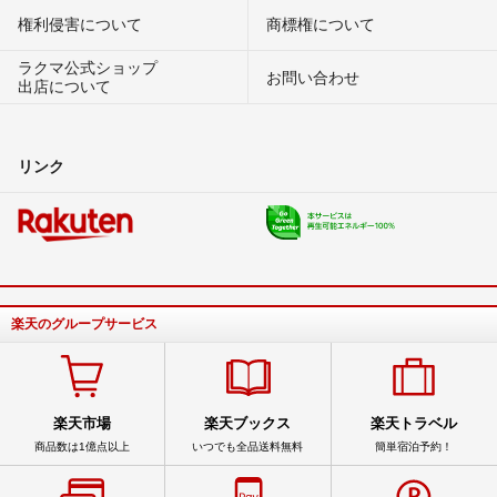
権利侵害について
商標権について
ラクマ公式ショップ
お問い合わせ
出店について
リンク
楽天のグループサービス
楽天市場
楽天ブックス
楽天トラベル
商品数は1億点以上
いつでも全品送料無料
簡単宿泊予約！