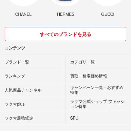
CHANEL
HERMES
GUCCI
すべてのブランドを見る
コンテンツ
ブランド一覧
カテゴリ一覧
ランキング
買取・相場価格情報
キャンペーン一覧・おすすめ
人気商品チャンネル
特集
ラクマ公式ショップ ファッシ
ラクマplus
ョン特集
ラクマ最強鑑定
SPU