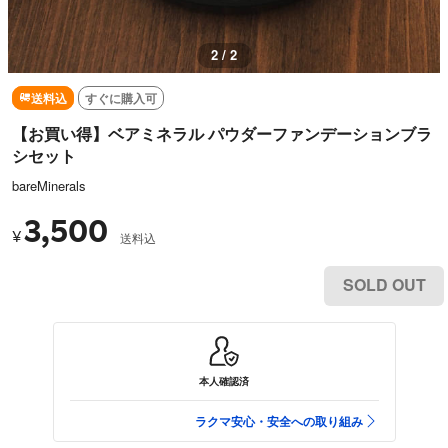
2 / 2
送料込
すぐに購入可
【お買い得】ベアミネラル パウダーファンデーションブラ
シセット
bareMinerals
3,500
¥
送料込
SOLD OUT
本人確認済
ラクマ安心・安全への取り組み