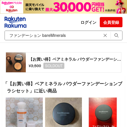
ログイン
会員登録
【お買い得】ベアミネラル パウダーファンデーションブラシセット
¥3,500
SOLDOUT
「【お買い得】ベアミネラル パウダーファンデーションブ
ラシセット」に近い商品