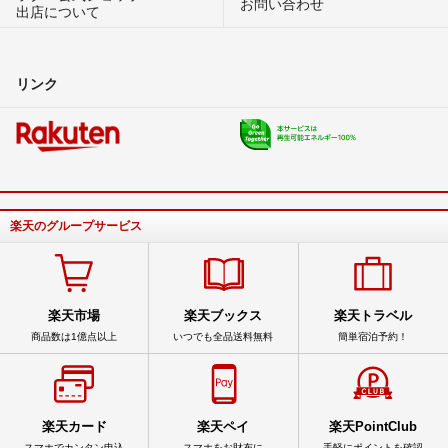
お問い合わせ
出店について
リンク
楽天のグループサービス
楽天市場
楽天ブックス
楽天トラベル
商品数は1億点以上
いつでも全品送料無料
簡単宿泊予約！
楽天カード
楽天ペイ
楽天PointClub
スマホでカンタン申込
スマホをお財布に
手軽にポイントを確認