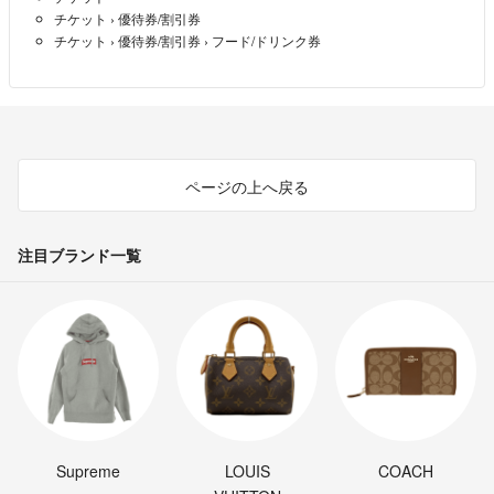
チケット
›
優待券/割引券
チケット
›
優待券/割引券
›
フード/ドリンク券
ページの上へ戻る
注目ブランド一覧
Supreme
LOUIS
COACH