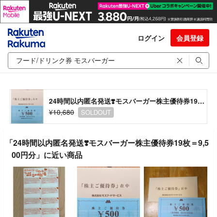
ログイン
会員登録
24時間以内匿名発送❣️モスバーガー株主優待券19枚＝9,500円分
¥10,680
SOLDOUT
「24時間以内匿名発送❣️モスバーガー株主優待券19枚＝9,5
00円分」に近い商品