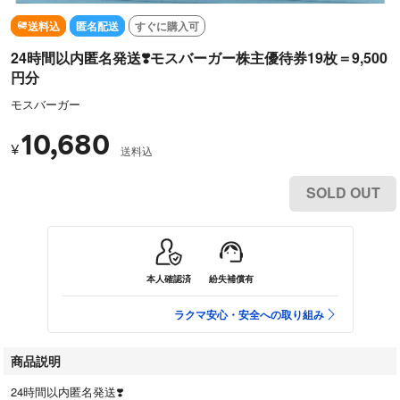
送料込
匿名配送
すぐに購入可
24時間以内匿名発送❣️モスバーガー株主優待券19枚＝9,500
円分
モスバーガー
10,680
¥
送料込
SOLD OUT
本人確認済
紛失補償有
ラクマ安心・安全への取り組み
商品説明
24時間以内匿名発送❣️