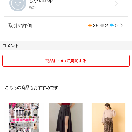
もか's shop
もか
取引の評価
36
2
0
コメント
商品について質問する
こちらの商品もおすすめです