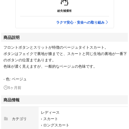
紛失補償有
ラクマ安心・安全への取り組み
商品説明
フロントボタンとスリットが特徴のベージュタイトスカート。
ボタンはフェイクで裏地が膝までと、スカートと同じ生地の裏地が一番下
のボタンの位置まであります。
色味が濃く見えますが、一般的なベージュの色味です。
- 色: ベージュ
5ヶ月前
商品情報
レディース
カテゴリ
›
スカート
›
ロングスカート