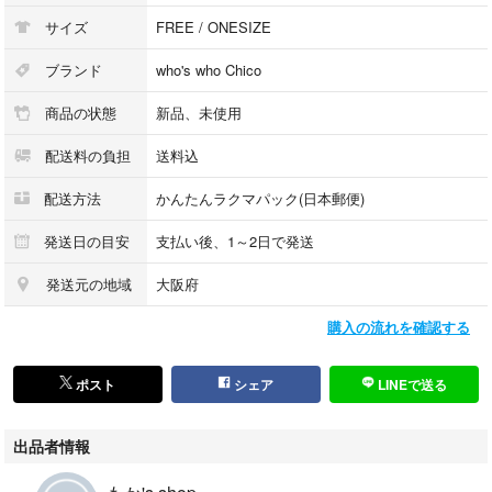
サイズ
FREE / ONESIZE
ブランド
who's who Chico
商品の状態
新品、未使用
配送料の負担
送料込
配送方法
かんたんラクマパック(日本郵便)
発送日の目安
支払い後、1～2日で発送
発送元の地域
大阪府
購入の流れを確認する
ポスト
シェア
LINEで送る
出品者情報