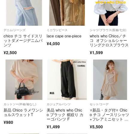
デニム/ジーンズ
ミニワンピース
シャツ/ブラウス(長袖/七分)
chico チコ サイドスリ
lace cape one-piece
who's who Chico／チ
ットダメージデニムパ
コ オフショルシャー
¥4,050
ンツ
リングクロスブラウス
¥2,500
¥1,599
カットソー(半袖/袖なし)
カジュアルパンツ
セット/コーデ
新品 Chico ラメワンシ
美品 who's who Chic
⭐️新品・タグ付⭐️ Chic
ョルスウェットT
o ブラック 裾絞り カ
o チコ ノースリシャツ
ーゴパンツ F
+フレアミニセット ベ
¥980
ージュ
¥1,499
¥5,500